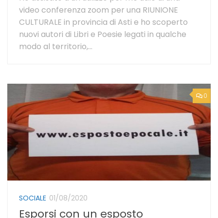
video conferenza zoom per una RIUNIONE
CULTURALE in provincia di Asti e ho scoperto
nuovi autori di Libri e Poesie legati in qualche
modo al territorio,...
0
SOCIALE
01/08/2020
Esporsi con un esposto