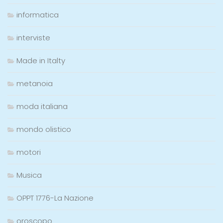
informatica
interviste
Made in Italty
metanoia
moda italiana
mondo olistico
motori
Musica
OPPT 1776-La Nazione
oroscopo