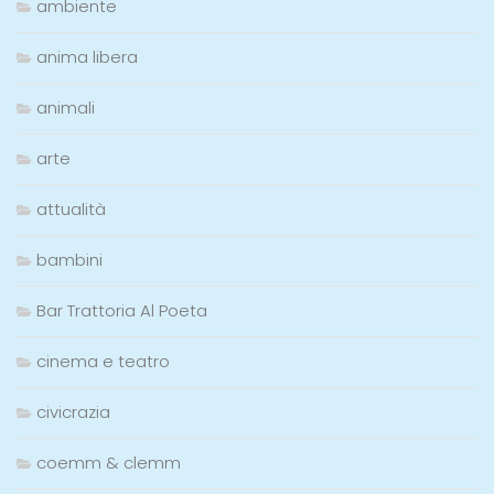
ambiente
anima libera
animali
arte
attualità
bambini
Bar Trattoria Al Poeta
cinema e teatro
civicrazia
coemm & clemm