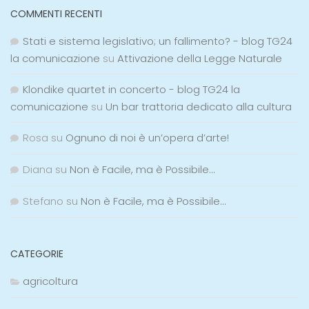
COMMENTI RECENTI
Stati e sistema legislativo; un fallimento? - blog TG24
la comunicazione
su
Attivazione della Legge Naturale
Klondike quartet in concerto - blog TG24 la
comunicazione
su
Un bar trattoria dedicato alla cultura
Rosa
su
Ognuno di noi è un’opera d’arte!
Diana
su
Non è Facile, ma è Possibile…
Stefano
su
Non è Facile, ma è Possibile…
CATEGORIE
agricoltura