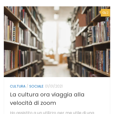
2
CULTURA
/
SOCIALE
01/01/2021
La cultura ora viaggia alla
velocità di zoom
Ho assistito a un utilizzo per me utile di una