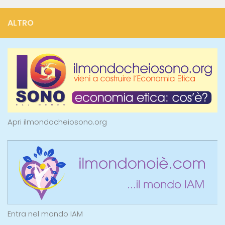
ALTRO
Apri ilmondocheiosono.org
Entra nel mondo IAM