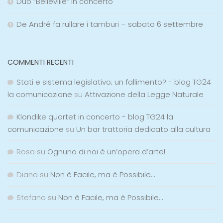
Duo “Belleville” in concerto
De André fa rullare i tamburi – sabato 6 settembre
COMMENTI RECENTI
Stati e sistema legislativo; un fallimento? - blog TG24
la comunicazione
su
Attivazione della Legge Naturale
Klondike quartet in concerto - blog TG24 la
comunicazione
su
Un bar trattoria dedicato alla cultura
Rosa
su
Ognuno di noi è un’opera d’arte!
Diana
su
Non è Facile, ma è Possibile…
Stefano
su
Non è Facile, ma è Possibile…