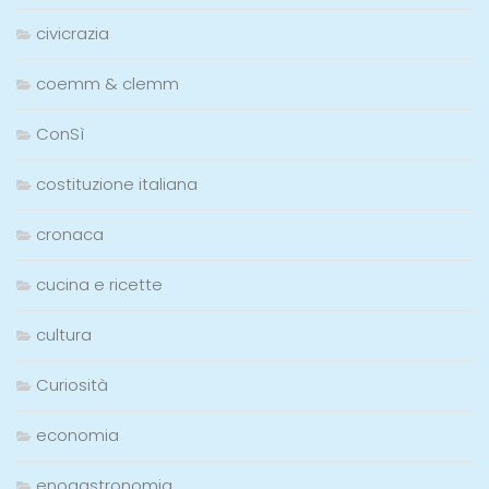
civicrazia
coemm & clemm
ConSì
costituzione italiana
cronaca
cucina e ricette
cultura
Curiosità
economia
enogastronomia