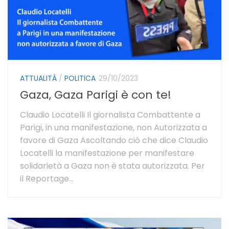
ATTUALITÀ
/
POLITICA
29/10/2023
Gaza, Gaza Parigi è con te!
Claudio Locatelli Il giornalista Combattente a
Parigi, in una manifestazione, non Autorizzata a
favore di Gaza Ascoltando ciò che dice Claudio
Locatelli la manifestazione per manifestare
solidarietà a Gaza non è stata autorizzata. Per
il Reportage...