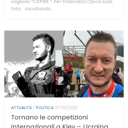
vogliono “CAPIRE “. Per l’intervista Clicca sulla
foto: Ascoltando...
ATTUALITÀ
/
POLITICA
07/10/2023
Tornano le competizioni
internazionali a Kiev – Ucraina