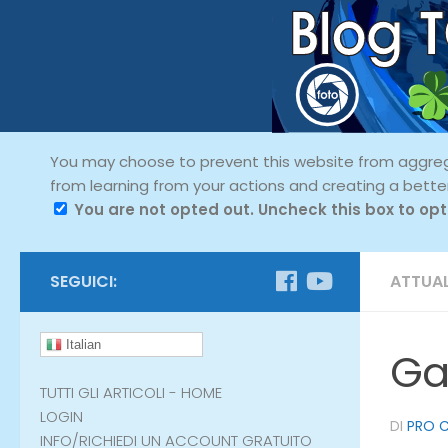
You may choose to prevent this website from aggregat
from learning from your actions and creating a bette
You are not opted out. Uncheck this box to opt
SEGUICI:
ATTUAL
Italian
Ga
TUTTI GLI ARTICOLI - HOME
LOGIN
DI
PRO C
INFO/RICHIEDI UN ACCOUNT GRATUITO