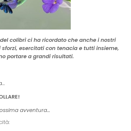
o del colibrì ci ha ricordato che anche i nostri
i sforzi, esercitati con tenacia e tutti insieme,
o portare a grandi risultati.
a…
OLLARE!
rossima avventura…