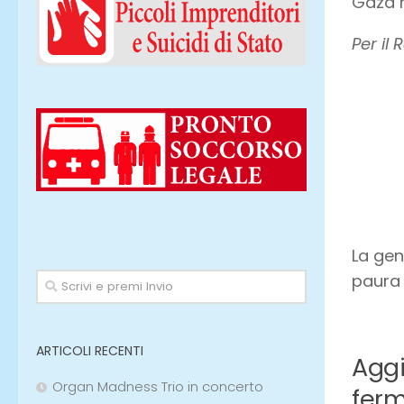
Gaza n
Per il
La gent
paura 
ARTICOLI RECENTI
Aggi
Organ Madness Trio in concerto
ferm