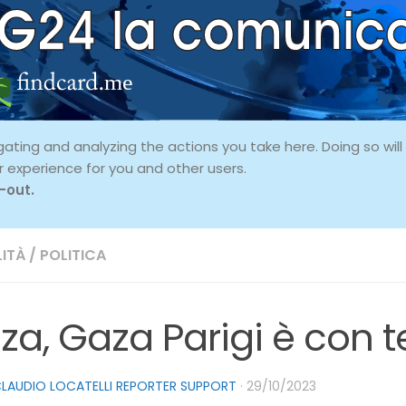
ing and analyzing the actions you take here. Doing so will p
r experience for you and other users.
-out.
ITÀ
/
POLITICA
za, Gaza Parigi è con t
LAUDIO LOCATELLI REPORTER SUPPORT
·
29/10/2023