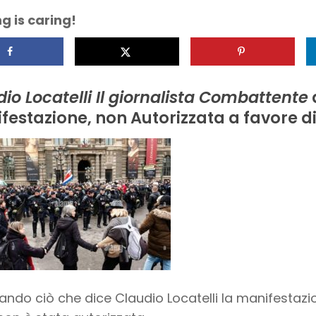
g is caring!
io Locatelli Il giornalista Combattente
festazione, non Autorizzata a favore d
ando ciò che dice Claudio Locatelli la manifestazi