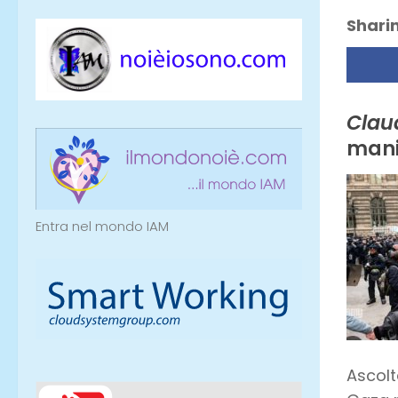
Sharin
Claud
mani
Entra nel mondo IAM
Ascolt