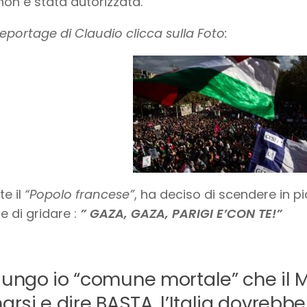
on è stata autorizzata.
 Reportage di Claudio clicca sulla Foto:
e il
“Popolo francese”
, ha deciso di scendere in 
e di gridare :
” GAZA, GAZA, PARIGI E’CON TE!”
ungo io “comune mortale” che il
arsi e dire BASTA, l’Italia dovreb