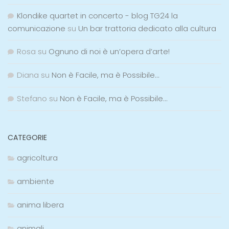
Klondike quartet in concerto - blog TG24 la
comunicazione
su
Un bar trattoria dedicato alla cultura
Rosa
su
Ognuno di noi è un’opera d’arte!
Diana
su
Non è Facile, ma è Possibile…
Stefano
su
Non è Facile, ma è Possibile…
CATEGORIE
agricoltura
ambiente
anima libera
animali