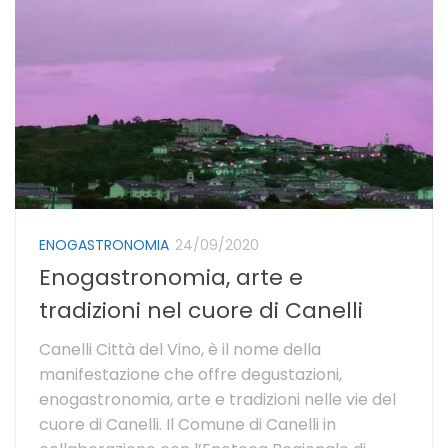
ENOGASTRONOMIA
24/09/2020
Enogastronomia, arte e
tradizioni nel cuore di Canelli
Canelli Città del Vino, è il nome della
manifestazione che offre degustazioni,
enogastronomia, arte e tradizioni nelle vie del
cuore di Canelli. Il Comune di Canelli in