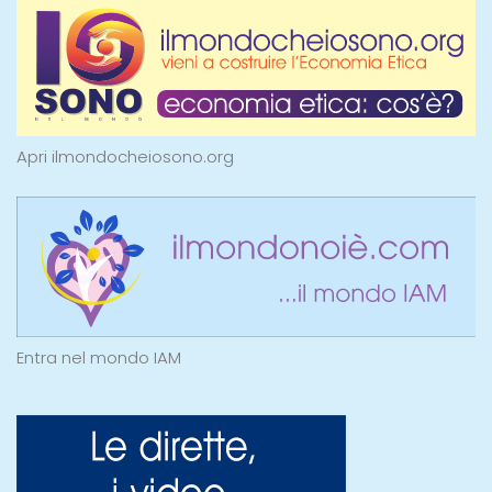
Apri ilmondocheiosono.org
Entra nel mondo IAM