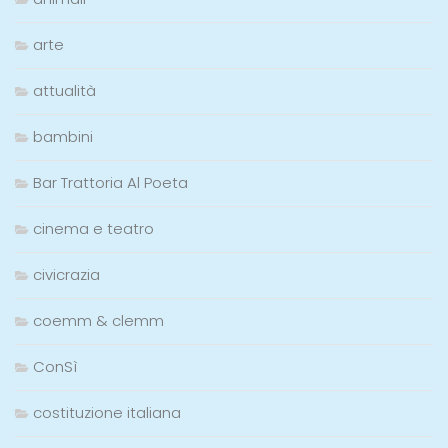
arte
attualità
bambini
Bar Trattoria Al Poeta
cinema e teatro
civicrazia
coemm & clemm
ConSì
costituzione italiana