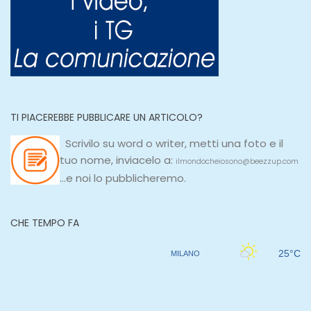
TI PIACEREBBE PUBBLICARE UN ARTICOLO?
Scrivilo su
word
o
writer
, metti una
foto e il
tuo nome, inviacelo a:
ilmondocheiosono@beezzup.com
...e noi lo pubblicheremo.
CHE TEMPO FA