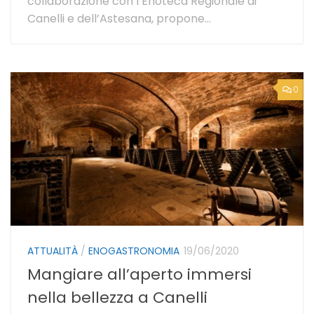
collaborazione con l’Enoteca Regionale di
Canelli e dell’Astesana, propone...
0
ATTUALITÀ
/
ENOGASTRONOMIA
19/06/2020
Mangiare all’aperto immersi
nella bellezza a Canelli