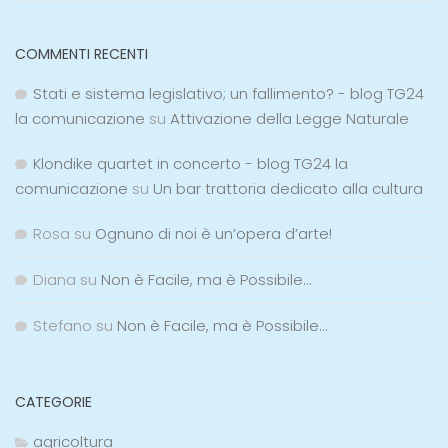
COMMENTI RECENTI
Stati e sistema legislativo; un fallimento? - blog TG24
la comunicazione
su
Attivazione della Legge Naturale
Klondike quartet in concerto - blog TG24 la
comunicazione
su
Un bar trattoria dedicato alla cultura
Rosa
su
Ognuno di noi è un’opera d’arte!
Diana
su
Non è Facile, ma è Possibile…
Stefano
su
Non è Facile, ma è Possibile…
CATEGORIE
agricoltura