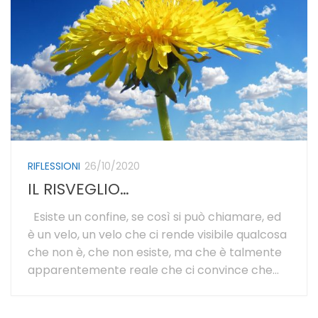
RIFLESSIONI
26/10/2020
IL RISVEGLIO…
Esiste un confine, se così si può chiamare, ed
è un velo, un velo che ci rende visibile qualcosa
che non è, che non esiste, ma che è talmente
apparentemente reale che ci convince che...