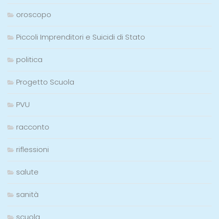
oroscopo
Piccoli Imprenditori e Suicidi di Stato
politica
Progetto Scuola
PVU
racconto
riflessioni
salute
sanità
scuola