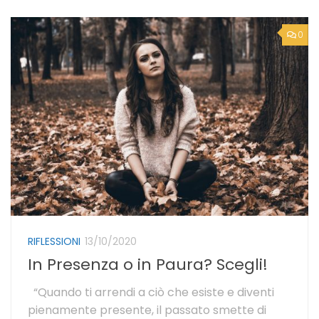
0
RIFLESSIONI
13/10/2020
In Presenza o in Paura? Scegli!
“Quando ti arrendi a ciò che esiste e diventi
pienamente presente, il passato smette di