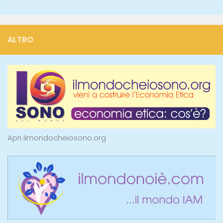
ALTRO
Apri ilmondocheiosono.org