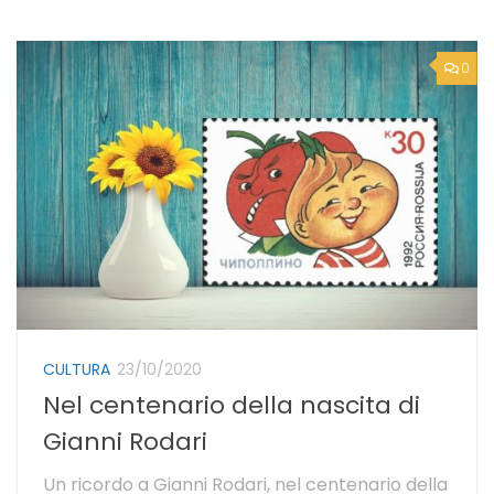
0
CULTURA
23/10/2020
Nel centenario della nascita di
Gianni Rodari
Un ricordo a Gianni Rodari, nel centenario della