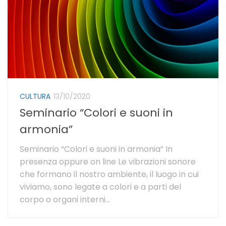
CULTURA
13/10/2020
Seminario “Colori e suoni in
armonia”
Seminario “Colori e suoni in armonia” In
presenza oppure on line Le vibrazioni sonore
che formano il nostro ambiente, il luogo in cui
viviamo, sono legate a colori e a parti del
corpo o organi interni...