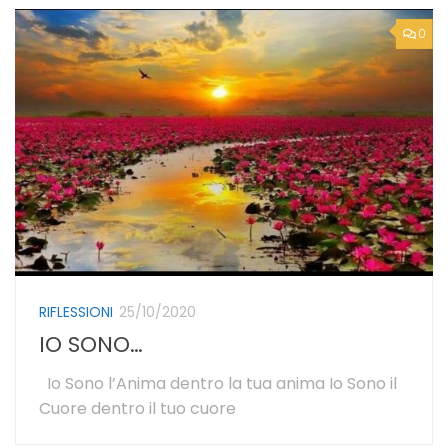
0
RIFLESSIONI
25/10/2020
IO SONO…
Io Sono l’Anima dentro la tua anima Io Sono il
Cuore dentro il tuo cuore