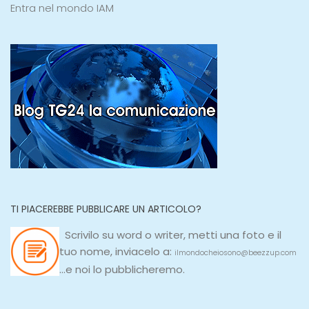
Entra nel mondo IAM
TI PIACEREBBE PUBBLICARE UN ARTICOLO?
Scrivilo su
word
o
writer
, metti una
foto e il
tuo nome, inviacelo a:
ilmondocheiosono@beezzup.com
...e noi lo pubblicheremo.