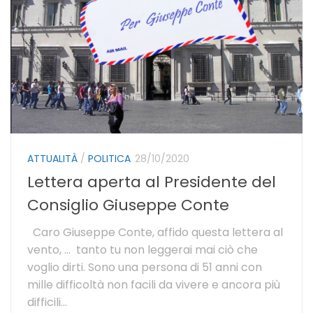
ATTUALITÀ
/
POLITICA
28/10/2020
Lettera aperta al Presidente del
Consiglio Giuseppe Conte
Caro Giuseppe Conte, affido questa lettera al
vento, … tanto tu non leggerai mai ciò che
voglio dirti. Sono una persona di 51 anni con
mille difficoltà non facili da vivere e ancora più
difficili...