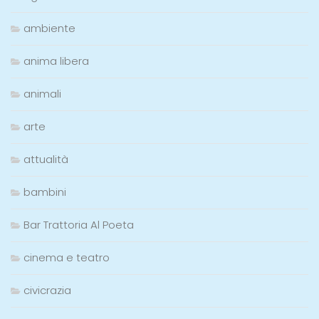
ambiente
anima libera
animali
arte
attualità
bambini
Bar Trattoria Al Poeta
cinema e teatro
civicrazia