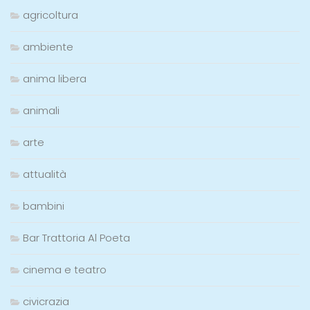
agricoltura
ambiente
anima libera
animali
arte
attualità
bambini
Bar Trattoria Al Poeta
cinema e teatro
civicrazia