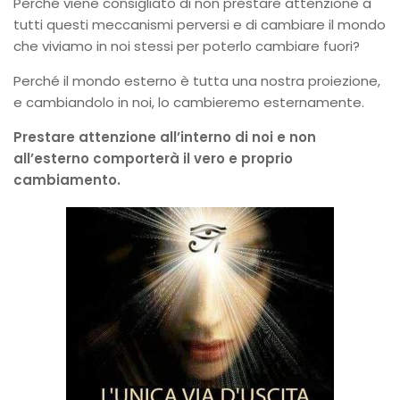
Perché viene consigliato di non prestare attenzione a
tutti questi meccanismi perversi e di cambiare il mondo
che viviamo in noi stessi per poterlo cambiare fuori?
Perché il mondo esterno è tutta una nostra proiezione,
e cambiandolo in noi, lo cambieremo esternamente.
Prestare attenzione all’interno di noi e non
all’esterno comporterà il vero e proprio
cambiamento.