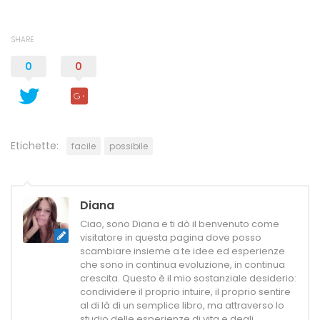
SHARE
0
0
Etichette:
facile
possibile
Diana
Ciao, sono Diana e ti dò il benvenuto come
visitatore in questa pagina dove posso
scambiare insieme a te idee ed esperienze
che sono in continua evoluzione, in continua
crescita. Questo è il mio sostanziale desiderio:
condividere il proprio intuire, il proprio sentire
al di là di un semplice libro, ma attraverso lo
studio delle esperienze di vita e degli