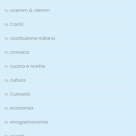
coemm & clemm
ConSì
costituzione italiana
cronaca
cucina e ricette
cultura
Curiosità
economia
enogastronomia
eventi