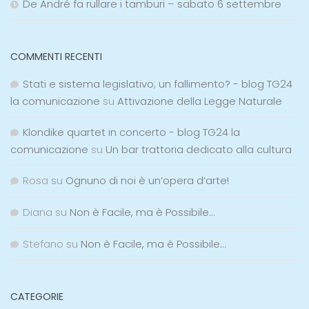
De André fa rullare i tamburi – sabato 6 settembre
COMMENTI RECENTI
Stati e sistema legislativo; un fallimento? - blog TG24
la comunicazione
su
Attivazione della Legge Naturale
Klondike quartet in concerto - blog TG24 la
comunicazione
su
Un bar trattoria dedicato alla cultura
Rosa
su
Ognuno di noi è un’opera d’arte!
Diana
su
Non è Facile, ma è Possibile…
Stefano
su
Non è Facile, ma è Possibile…
CATEGORIE