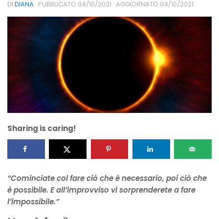
DI
DIANA
· PUBBLICATO
04/10/2021
· AGGIORNATO
04/10/2021
Sharing is caring!
“Cominciate col fare ciò che è necessario, poi ciò che
è possibile. E all’improvviso vi sorprenderete a fare
l’impossibile.”