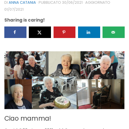
DI
ANNA CATANIA
· PUBBLICATO
30/06/2021
· AGGIORNATO
01/07/2021
Sharing is caring!
Ciao mamma!