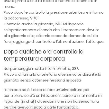
avuto prima e che fa fatica a tenere la forchetta in
mano.
Poco dopo le controllo la pressione arteriosa e informo
la dottoressa, 91/61.
Controllo anche la glicemia, 248. Mi risponde
telegraficamente dicendo che il tremore era dovuto
alla glicemia alta, alla mia seconda domanda sul da
farsi, aggiunge di controllare l’alimentazione. Tutto qua.
Dopo qualche ora controllo la
temperatura corporea
Nel pomeriggio metto il termometro, 38°.
Provo a chiamarla al telefono diverse volte durante la
giornata senza ottenere nessuna risposta.
Le chiedo se è il caso di fare un’urinocoltura per
controllare se c’è un’infezione in corso e finalmente mi
risponde (in chat) dicendomi che non ha senso farla
perché avevo iniziato a darle l’antibiotico.