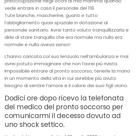
preoccupazione negli occhi di mia mamma quando
vede entrare in casa il personale del 118.
Tute bianche, mascherine, guanti e tutto
l’abbigliamento quasi spaziale in dotazione al
personale sanitario. Avrei tanto voluto tranquillizzarla e
dirle di stare tranquilla che era normale ma nulla era
normale e nulla aveva senso!
L’hanno caricata col suo lenzuolo nell’ambulanza e mai
avrei potuto immaginare che non l’avrei più rivista.
Impossibile entrare al pronto soccorso, tenerle la mano
in un momento della vita in cui avrebbe più avuto
bisogno di sentire l’amore e il calore dei suoi figli vicino.
Dodici ore dopo ricevo la telefonata
del medico del pronto soccorso per
comunicarmi il decesso dovuto ad
uno shock settico.