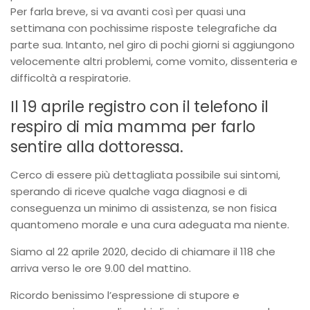
Per farla breve, si va avanti così per quasi una
settimana con pochissime risposte telegrafiche da
parte sua. Intanto, nel giro di pochi giorni si aggiungono
velocemente altri problemi, come vomito, dissenteria e
difficoltà a respiratorie.
Il 19 aprile registro con il telefono il
respiro di mia mamma per farlo
sentire alla dottoressa.
Cerco di essere più dettagliata possibile sui sintomi,
sperando di riceve qualche vaga diagnosi e di
conseguenza un minimo di assistenza, se non fisica
quantomeno morale e una cura adeguata ma niente.
Siamo al 22 aprile 2020, decido di chiamare il 118 che
arriva verso le ore 9.00 del mattino.
Ricordo benissimo l’espressione di stupore e