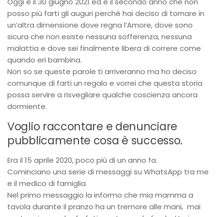
Oggi è il 30 giugno 2021 ed è il secondo anno che non
posso più farti gli auguri perché hai deciso di tornare in
un’altra dimensione dove regna l’Amore, dove sono
sicura che non esiste nessuna sofferenza, nessuna
malattia e dove sei finalmente libera di correre come
quando eri bambina.
Non so se queste parole ti arriveranno ma ho deciso
comunque di farti un regalo e vorrei che questa storia
possa servire a risvegliare qualche coscienza ancora
dormiente.
Voglio raccontare e denunciare
pubblicamente cosa è successo.
Era il 15 aprile 2020, poco più di un anno fa.
Cominciano una serie di messaggi su WhatsApp tra me
e il medico di famiglia.
Nel primo messaggio la informo che mia mamma a
tavola durante il pranzo ha un tremore alle mani, mai