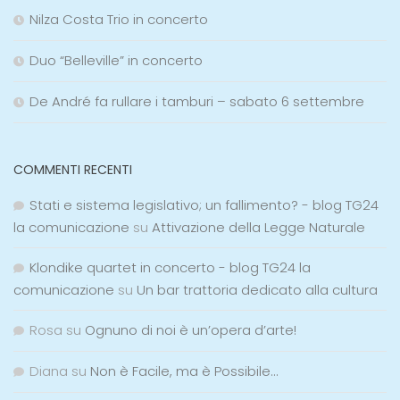
Nilza Costa Trio in concerto
Duo “Belleville” in concerto
De André fa rullare i tamburi – sabato 6 settembre
COMMENTI RECENTI
Stati e sistema legislativo; un fallimento? - blog TG24
la comunicazione
su
Attivazione della Legge Naturale
Klondike quartet in concerto - blog TG24 la
comunicazione
su
Un bar trattoria dedicato alla cultura
Rosa
su
Ognuno di noi è un’opera d’arte!
Diana
su
Non è Facile, ma è Possibile…