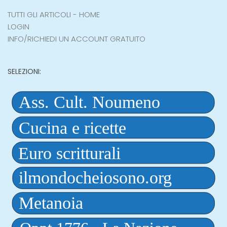
TUTTI GLI ARTICOLI - HOME
LOGIN
INFO/RICHIEDI UN ACCOUNT GRATUITO
SELEZIONI: