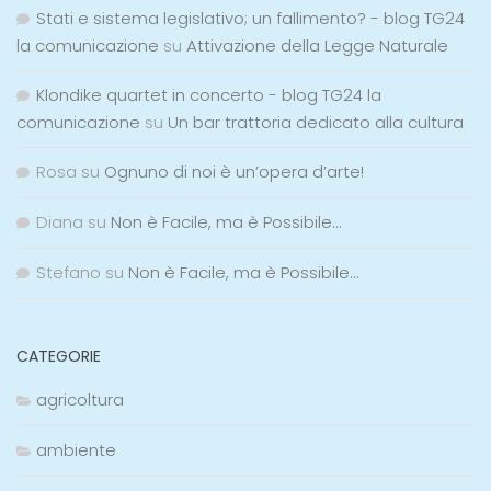
Stati e sistema legislativo; un fallimento? - blog TG24
la comunicazione
su
Attivazione della Legge Naturale
Klondike quartet in concerto - blog TG24 la
comunicazione
su
Un bar trattoria dedicato alla cultura
Rosa
su
Ognuno di noi è un’opera d’arte!
Diana
su
Non è Facile, ma è Possibile…
Stefano
su
Non è Facile, ma è Possibile…
CATEGORIE
agricoltura
ambiente