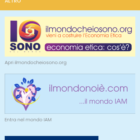
ALTRO
Apri ilmondocheiosono.org
Entra nel mondo IAM