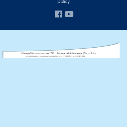
policy