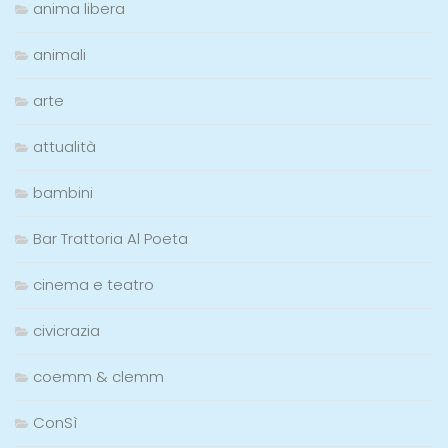
anima libera
animali
arte
attualità
bambini
Bar Trattoria Al Poeta
cinema e teatro
civicrazia
coemm & clemm
ConSì