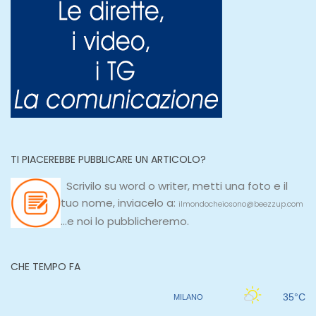
TI PIACEREBBE PUBBLICARE UN ARTICOLO?
Scrivilo su
word
o
writer
, metti una
foto e il
tuo nome, inviacelo a:
ilmondocheiosono@beezzup.com
...e noi lo pubblicheremo.
CHE TEMPO FA