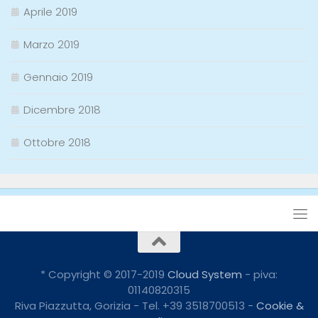
Aprile 2019
Marzo 2019
Gennaio 2019
Dicembre 2018
Ottobre 2018
* Copyright © 2017-2019
Cloud System
- piva:
01140820315
Riva Piazzutta, Gorizia - Tel. +39 3518700513 -
Cookie &