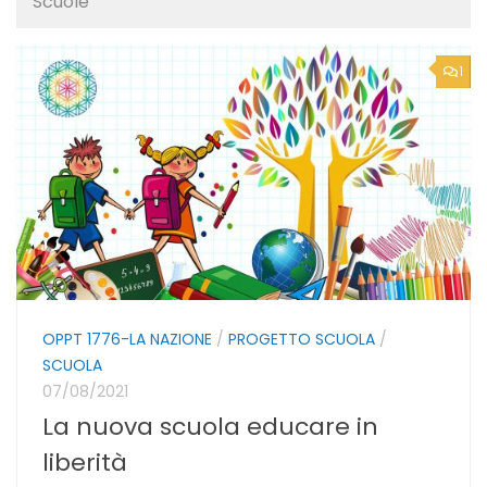
Scuole
1
OPPT 1776-LA NAZIONE
/
PROGETTO SCUOLA
/
SCUOLA
07/08/2021
La nuova scuola educare in
liberità