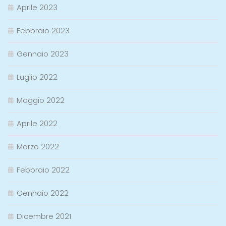
Aprile 2023
Febbraio 2023
Gennaio 2023
Luglio 2022
Maggio 2022
Aprile 2022
Marzo 2022
Febbraio 2022
Gennaio 2022
Dicembre 2021