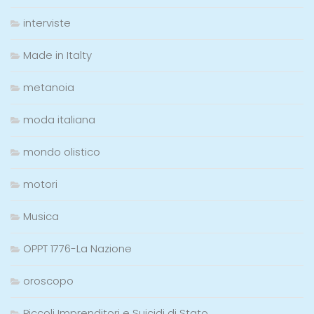
interviste
Made in Italty
metanoia
moda italiana
mondo olistico
motori
Musica
OPPT 1776-La Nazione
oroscopo
Piccoli Imprenditori e Suicidi di Stato