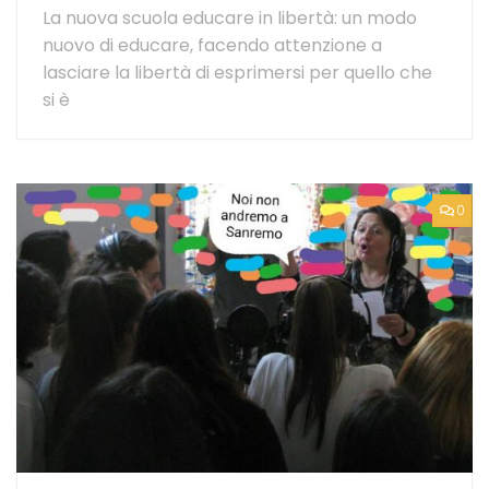
La nuova scuola educare in libertà: un modo
nuovo di educare, facendo attenzione a
lasciare la libertà di esprimersi per quello che
si è
0