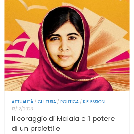
ATTUALITÀ
/
CULTURA
/
POLITICA
/
RIFLESSIONI
13/12/2023
Il coraggio di Malala e il potere
di un proiettile