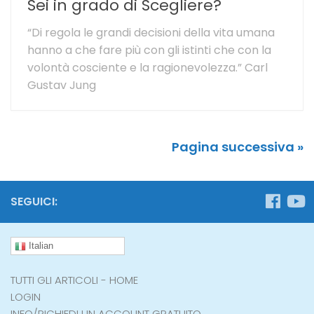
Sei in grado di Scegliere?
“Di regola le grandi decisioni della vita umana
hanno a che fare più con gli istinti che con la
volontà cosciente e la ragionevolezza.” Carl
Gustav Jung
Pagina successiva »
SEGUICI:
Italian
TUTTI GLI ARTICOLI - HOME
LOGIN
INFO/RICHIEDI UN ACCOUNT GRATUITO