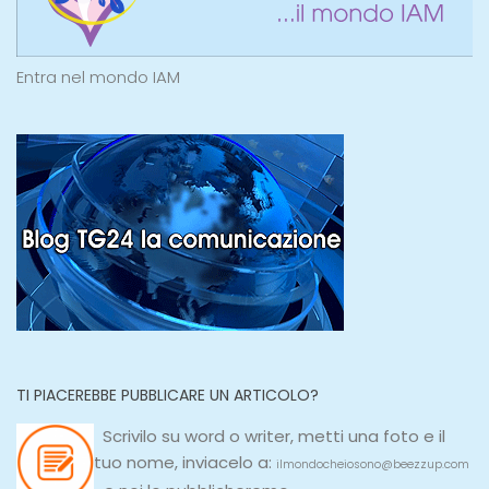
Entra nel mondo IAM
TI PIACEREBBE PUBBLICARE UN ARTICOLO?
Scrivilo su
word
o
writer
, metti una
foto e il
tuo nome, inviacelo a:
ilmondocheiosono@beezzup.com