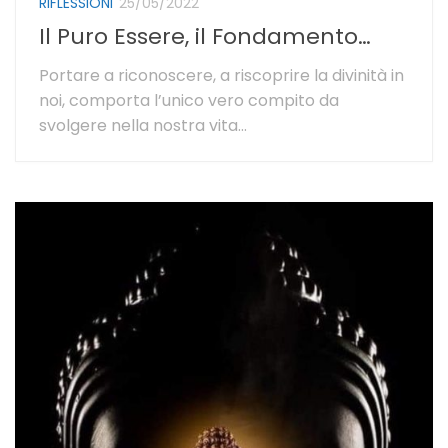
RIFLESSIONI
25/05/2022
Il Puro Essere, il Fondamento…
Portare a riconoscere, a riscoprire la divinità in
noi, comporta l’unico vero compito da
svolgere nella nostra vita…