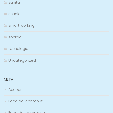
sanità
scuola
smart working
sociale
tecnologia
Uncategorized
META
Accedi
Feed dei contenuti
Feed dei commenti