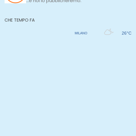
...e noi lo pubblicheremo.
CHE TEMPO FA