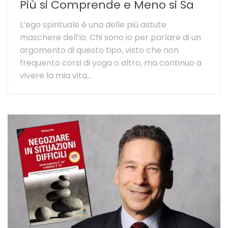
Più si Comprende e Meno si Sa
L’ego spirituale è una delle più astute
maschere dell’io. Chi sono io per parlare di un
argomento di questo tipo, visto che non
frequento corsi di yoga o altro, ma continuo a
vivere la mia vita...