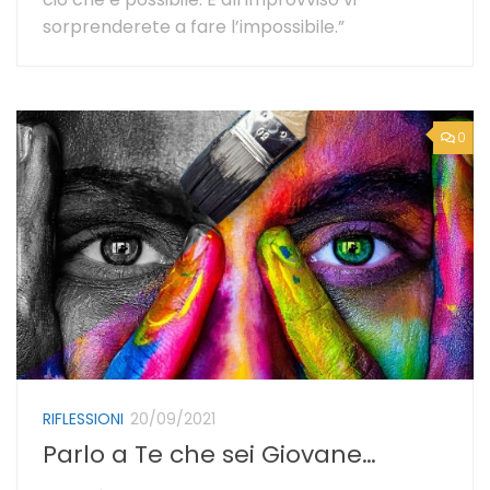
sorprenderete a fare l’impossibile.”
0
RIFLESSIONI
20/09/2021
Parlo a Te che sei Giovane…