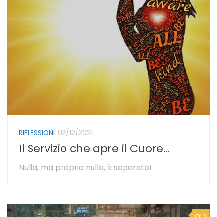
RIFLESSIONI
02/12/2021
Il Servizio che apre il Cuore…
Nulla, ma proprio nulla, è separato!
0