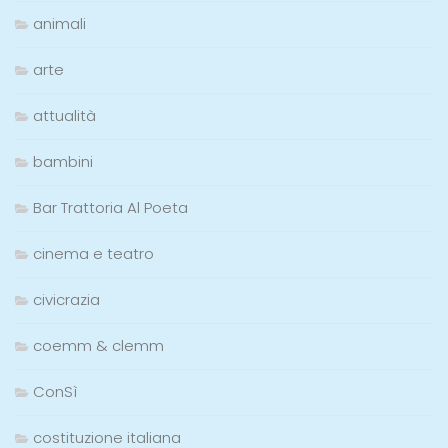
animali
arte
attualità
bambini
Bar Trattoria Al Poeta
cinema e teatro
civicrazia
coemm & clemm
ConSì
costituzione italiana