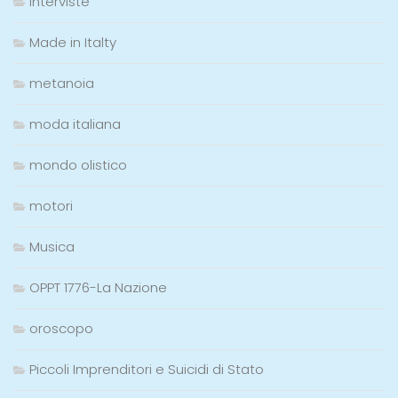
interviste
Made in Italty
metanoia
moda italiana
mondo olistico
motori
Musica
OPPT 1776-La Nazione
oroscopo
Piccoli Imprenditori e Suicidi di Stato