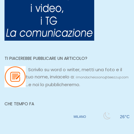
TI PIACEREBBE PUBBLICARE UN ARTICOLO?
Scrivilo su
word
o
writer
, metti una
foto e il
tuo nome, inviacelo a:
ilmondocheiosono@beezzup.com
...e noi lo pubblicheremo.
CHE TEMPO FA