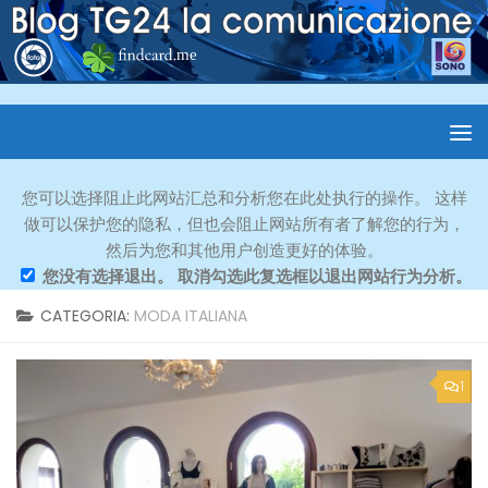
您可以选择阻止此网站汇总和分析您在此处执行的操作。 这样
做可以保护您的隐私，但也会阻止网站所有者了解您的行为，
然后为您和其他用户创造更好的体验。
您没有选择退出。 取消勾选此复选框以退出网站行为分析。
CATEGORIA:
MODA ITALIANA
1