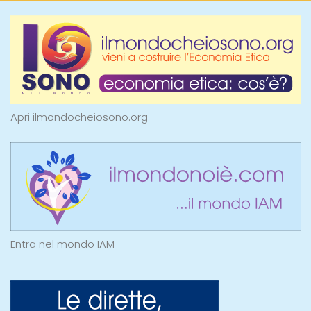
Apri ilmondocheiosono.org
Entra nel mondo IAM