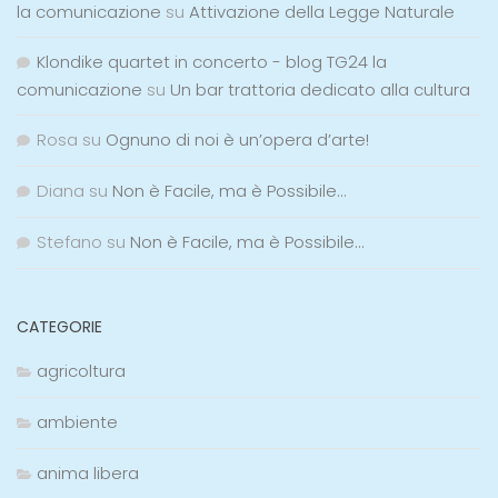
la comunicazione
su
Attivazione della Legge Naturale
Klondike quartet in concerto - blog TG24 la
comunicazione
su
Un bar trattoria dedicato alla cultura
Rosa
su
Ognuno di noi è un’opera d’arte!
Diana
su
Non è Facile, ma è Possibile…
Stefano
su
Non è Facile, ma è Possibile…
CATEGORIE
agricoltura
ambiente
anima libera