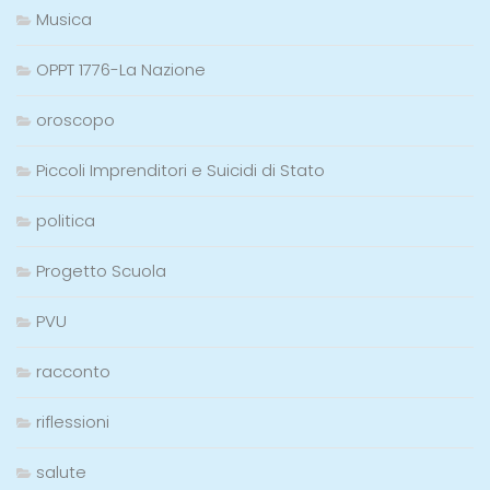
Musica
OPPT 1776-La Nazione
oroscopo
Piccoli Imprenditori e Suicidi di Stato
politica
Progetto Scuola
PVU
racconto
riflessioni
salute