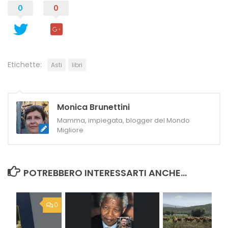
0
0
Etichette:
Asti
libri
Monica Brunettini
Mamma, impiegata, blogger del Mondo
Migliore
POTREBBERO INTERESSARTI ANCHE...
0