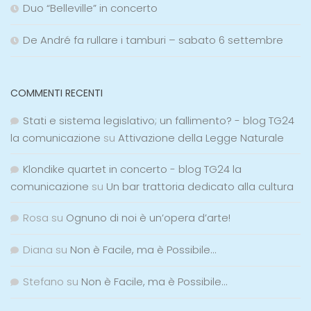
Duo “Belleville” in concerto
De André fa rullare i tamburi – sabato 6 settembre
COMMENTI RECENTI
Stati e sistema legislativo; un fallimento? - blog TG24
la comunicazione
su
Attivazione della Legge Naturale
Klondike quartet in concerto - blog TG24 la
comunicazione
su
Un bar trattoria dedicato alla cultura
Rosa
su
Ognuno di noi è un’opera d’arte!
Diana
su
Non è Facile, ma è Possibile…
Stefano
su
Non è Facile, ma è Possibile…