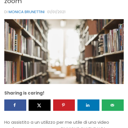
zoom
DI
MONICA BRUNETTINI
·
01/01/2021
Sharing is caring!
Ho assistito a un utilizzo per me utile di una video