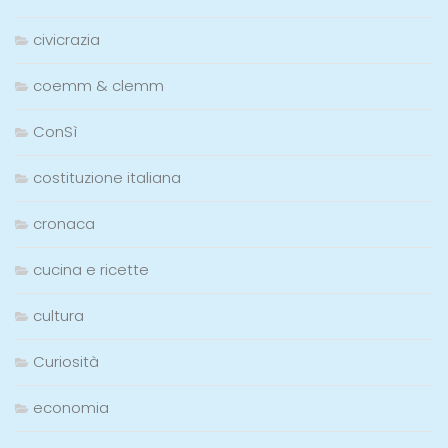
civicrazia
coemm & clemm
ConSì
costituzione italiana
cronaca
cucina e ricette
cultura
Curiosità
economia