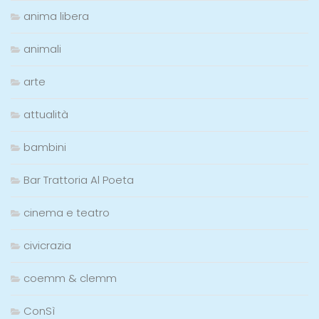
anima libera
animali
arte
attualità
bambini
Bar Trattoria Al Poeta
cinema e teatro
civicrazia
coemm & clemm
ConSì