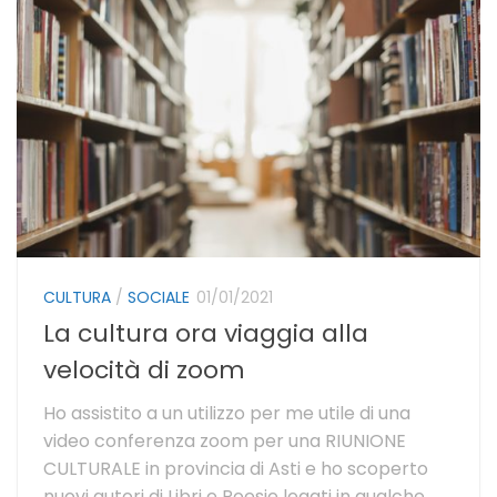
CULTURA
/
SOCIALE
01/01/2021
La cultura ora viaggia alla
velocità di zoom
Ho assistito a un utilizzo per me utile di una
video conferenza zoom per una RIUNIONE
CULTURALE in provincia di Asti e ho scoperto
nuovi autori di Libri e Poesie legati in qualche