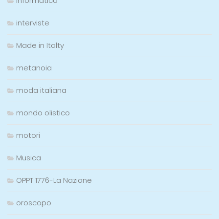
informatica
interviste
Made in Italty
metanoia
moda italiana
mondo olistico
motori
Musica
OPPT 1776-La Nazione
oroscopo