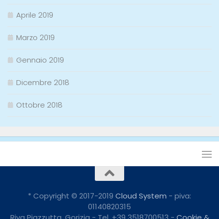
Aprile 2019
Marzo 2019
Gennaio 2019
Dicembre 2018
Ottobre 2018
* Copyright © 2017-2019
Cloud System
- piva:
01140820315
Riva Piazzutta, Gorizia - Tel. +39 3518700513 -
Cookie &