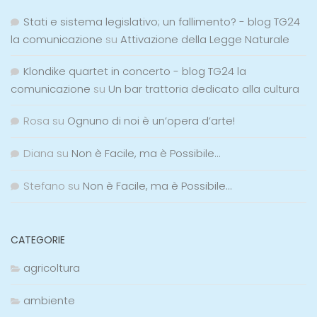
Stati e sistema legislativo; un fallimento? - blog TG24
la comunicazione
su
Attivazione della Legge Naturale
Klondike quartet in concerto - blog TG24 la
comunicazione
su
Un bar trattoria dedicato alla cultura
Rosa
su
Ognuno di noi è un’opera d’arte!
Diana
su
Non è Facile, ma è Possibile…
Stefano
su
Non è Facile, ma è Possibile…
CATEGORIE
agricoltura
ambiente