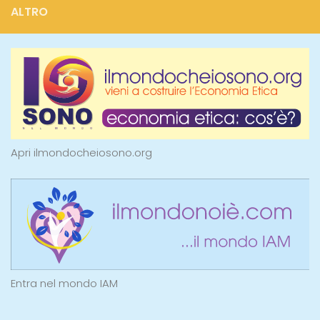
ALTRO
Apri ilmondocheiosono.org
Entra nel mondo IAM