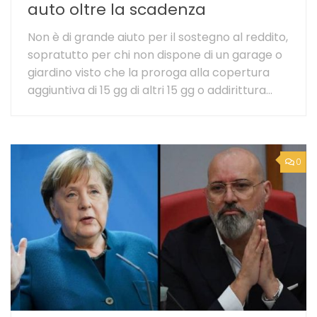
auto oltre la scadenza
Non è di grande aiuto per il sostegno al reddito,
sopratutto per chi non dispone di un garage o
giardino visto che la proroga alla copertura
aggiuntiva di 15 gg di altri 15 gg o addirittura...
0