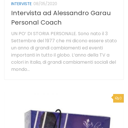
INTERVISTE
08/05/2020
Intervista ad Alessandro Garau
Personal Coach
UN PO’ DI STORIA PERSONALE. Sono nato il 3
Settembre del 1977 che mi dicono essere stato
un anno di grandi cambiamenti ed eventi
importanti in tutto il globo. L’anno della TV a
colori in Italia, di grandi cambiamenti sociali del
mondo...
0