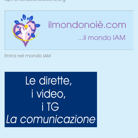
Entra nel mondo IAM