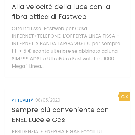
Alla velocità della luce con la
fibra ottica di Fastweb
Offerta fisso Fastweb per Casa
INTERNET+TELEFONO L’OFFERTA LINEA FISSA +
INTERNET A BANDA LARGA 29,95€ per sempre
!!!! + 5 € sconto ulteriore se abbinato ad una
SIM !!!!! ADSL o UltraFibra Fastweb fino 1000
Mega 1 Linea...
0
ATTUALITÀ
08/05/2020
Sempre più conveniente con
ENEL Luce e Gas
RESIDENZIALE ENERGIA E GAS Scegli Tu