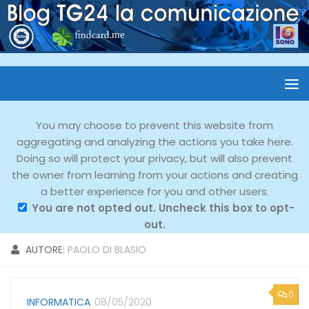
You may choose to prevent this website from
aggregating and analyzing the actions you take here.
Doing so will protect your privacy, but will also prevent
the owner from learning from your actions and creating
a better experience for you and other users.
You are not opted out. Uncheck this box to opt-
out.
AUTORE:
PAOLO DI BLASIO
0
INFORMATICA
08/05/2020