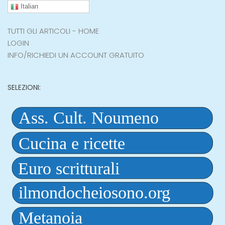
Italian
TUTTI GLI ARTICOLI - HOME
LOGIN
INFO/RICHIEDI UN ACCOUNT GRATUITO
SELEZIONI: