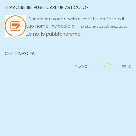
TI PIACEREBBE PUBBLICARE UN ARTICOLO?
Scrivilo su
word
o
writer
, metti una
foto e il
tuo nome, inviacelo a:
ilmondocheiosono@beezzup.com
...e noi lo pubblicheremo.
CHE TEMPO FA