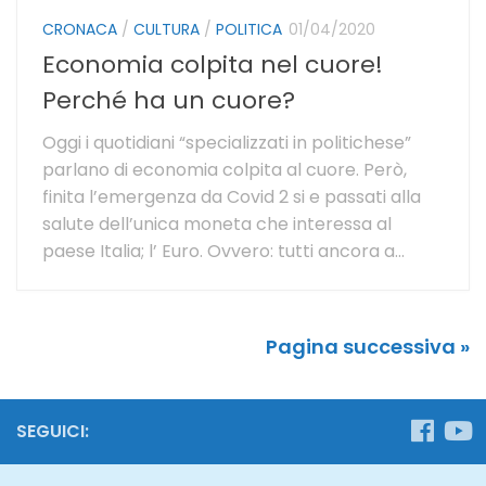
CRONACA
/
CULTURA
/
POLITICA
01/04/2020
Economia colpita nel cuore!
Perché ha un cuore?
Oggi i quotidiani “specializzati in politichese”
parlano di economia colpita al cuore. Però,
finita l’emergenza da Covid 2 si e passati alla
salute dell’unica moneta che interessa al
paese Italia; l’ Euro. Ovvero: tutti ancora a...
Pagina successiva »
SEGUICI: