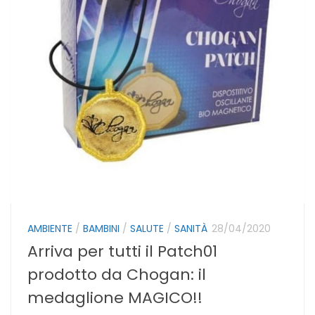
AMBIENTE
/
BAMBINI
/
SALUTE
/
SANITÀ
28/04/2020
Arriva per tutti il Patch01
prodotto da Chogan: il
medaglione MAGICO!!