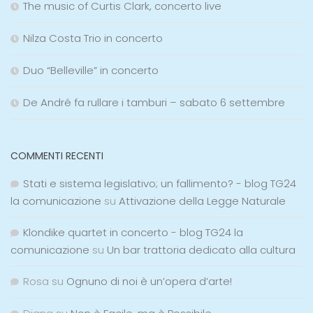
The music of Curtis Clark, concerto live
Nilza Costa Trio in concerto
Duo “Belleville” in concerto
De André fa rullare i tamburi – sabato 6 settembre
COMMENTI RECENTI
Stati e sistema legislativo; un fallimento? - blog TG24
la comunicazione
su
Attivazione della Legge Naturale
Klondike quartet in concerto - blog TG24 la
comunicazione
su
Un bar trattoria dedicato alla cultura
Rosa
su
Ognuno di noi è un’opera d’arte!