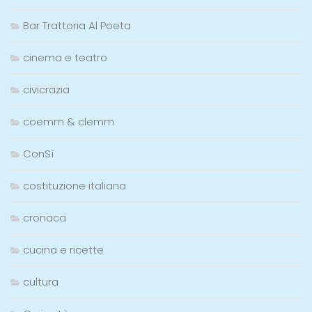
Bar Trattoria Al Poeta
cinema e teatro
civicrazia
coemm & clemm
ConSì
costituzione italiana
cronaca
cucina e ricette
cultura