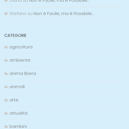
Diana
su
Non è Facile, ma è Possibile…
Stefano
su
Non è Facile, ma è Possibile…
CATEGORIE
agricoltura
ambiente
anima libera
animali
arte
attualità
bambini