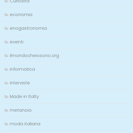
Curiosità
economia
enogastronomia
eventi
ilmondocheiosono.org
informatica
interviste
Made in Italty
metanoia
moda italiana