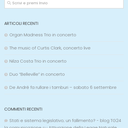
ARTICOLI RECENTI
Organ Madness Trio in concerto
The music of Curtis Clark, concerto live
Nilza Costa Trio in concerto
Duo “Belleville” in concerto
De André fa rullare i tamburi – sabato 6 settembre
COMMENTI RECENTI
Stati e sistema legislativo; un fallimento? - blog TG24
la comunicazione
su
Attivazione della Legge Naturale