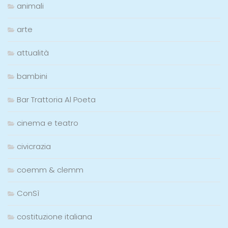
animali
arte
attualità
bambini
Bar Trattoria Al Poeta
cinema e teatro
civicrazia
coemm & clemm
ConSì
costituzione italiana