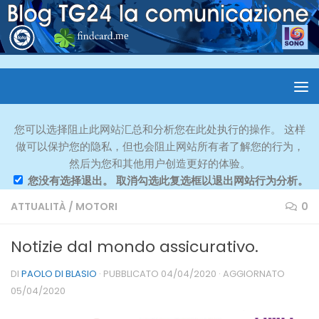
您可以选择阻止此网站汇总和分析您在此处执行的操作。 这样
做可以保护您的隐私，但也会阻止网站所有者了解您的行为，
然后为您和其他用户创造更好的体验。
您没有选择退出。 取消勾选此复选框以退出网站行为分析。
ATTUALITÀ
/
MOTORI
0
Notizie dal mondo assicurativo.
DI
PAOLO DI BLASIO
· PUBBLICATO
04/04/2020
· AGGIORNATO
05/04/2020