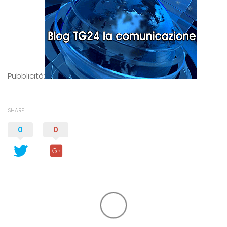
Pubblicità:
SHARE
0
0