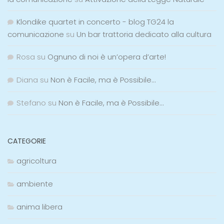
Klondike quartet in concerto - blog TG24 la
comunicazione
su
Un bar trattoria dedicato alla cultura
Rosa
su
Ognuno di noi è un’opera d’arte!
Diana
su
Non è Facile, ma è Possibile…
Stefano
su
Non è Facile, ma è Possibile…
CATEGORIE
agricoltura
ambiente
anima libera