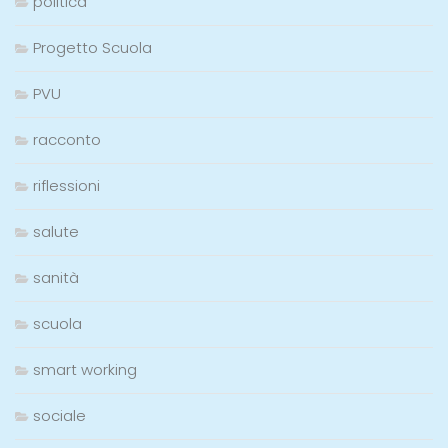
politica
Progetto Scuola
PVU
racconto
riflessioni
salute
sanità
scuola
smart working
sociale