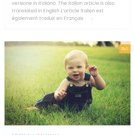
versione in Italiano. The Italian article is also
translated in English L’article Italien est
également traduit en Français ...
0