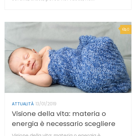
0
ATTUALITÀ
13/01/2019
Visione della vita: materia o
energia è necessario scegliere
Visione della vita: materia o energia è