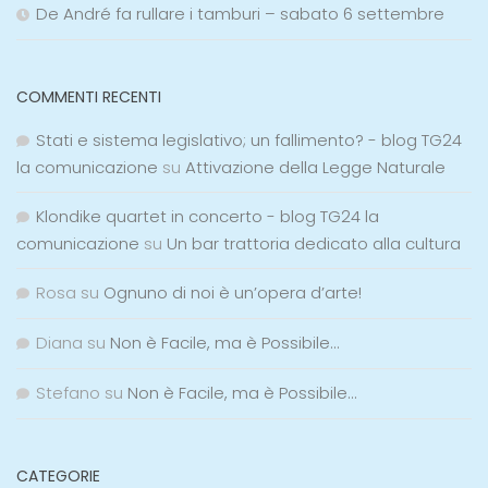
De André fa rullare i tamburi – sabato 6 settembre
COMMENTI RECENTI
Stati e sistema legislativo; un fallimento? - blog TG24
la comunicazione
su
Attivazione della Legge Naturale
Klondike quartet in concerto - blog TG24 la
comunicazione
su
Un bar trattoria dedicato alla cultura
Rosa
su
Ognuno di noi è un’opera d’arte!
Diana
su
Non è Facile, ma è Possibile…
Stefano
su
Non è Facile, ma è Possibile…
CATEGORIE