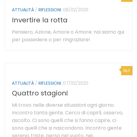
ATTUALITÀ
/
RIFLESSIONI
08/02/2020
Invertire la rotta
Pensiero, Azione, Amore o Amore: noi siamo qui
per possedere o per ringraziare!
0
ATTUALITÀ
/
RIFLESSIONI
07/02/2020
Quattro stagioni
Mi trovo nelle diverse situazioni ogni giorno.
Incontro tanta gente. Cerco di capirli, osservo,
ascolto. Ci sono quelli che si fanno capire, ci
sono quelli che si nascondono. Incontro gente
serena, triste, persa nel vuoto, nei...