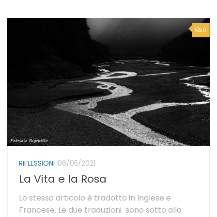
0
RIFLESSIONI
06/05/2021
La Vita e la Rosa
Lo stesso articolo è tradotto in Inglese e
Francese. Le due traduzioni sono sotto alla