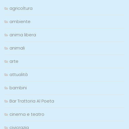
agricoltura
ambiente
anima libera
animali
arte
attualità
bambini
Bar Trattoria Al Poeta
cinema e teatro
civicrazia