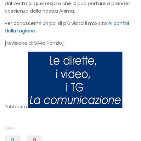
dal vento di quel respiro che ci può portare a prender
coscienza della nostra Anima.
Per conoscermi un po’ di più visita il mio sito
Ai confini
della ragione.
[revisione di Silvia Ponzio]
Pubblicità:
SHARE
0
0