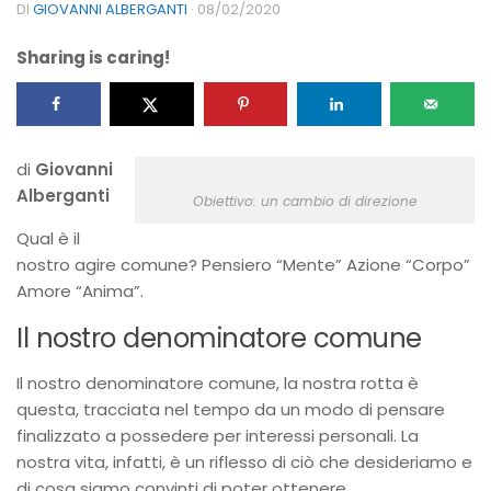
DI
GIOVANNI ALBERGANTI
·
08/02/2020
Sharing is caring!
di
Giovanni
Alberganti
Obiettivo: un cambio di direzione
Qual è il
nostro agire comune? Pensiero “Mente” Azione “Corpo”
Amore “Anima”.
Il nostro denominatore comune
Il nostro denominatore comune, la nostra rotta è
questa, tracciata nel tempo da un modo di pensare
finalizzato a possedere per interessi personali. La
nostra vita, infatti, è un riflesso di ciò che desideriamo e
di cosa siamo convinti di poter ottenere.