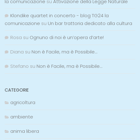
la comunicazione
su
Attivazione della Legge Naturale
Klondike quartet in concerto - blog TG24 la
comunicazione
su
Un bar trattoria dedicato alla cultura
Rosa
su
Ognuno di noi è un’opera d’arte!
Diana
su
Non è Facile, ma è Possibile…
Stefano
su
Non è Facile, ma è Possibile…
CATEGORIE
agricoltura
ambiente
anima libera