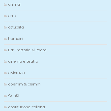
animali
arte
attualità
bambini
Bar Trattoria Al Poeta
cinema e teatro
civicrazia
coemm & clemm
ConSì
costituzione italiana