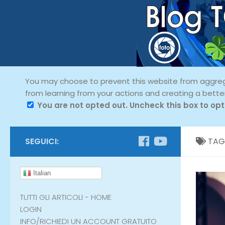
You may choose to prevent this website from aggregat
from learning from your actions and creating a bette
You are not opted out. Uncheck this box to opt
SEGUICI:
TAG
Italian
TUTTI GLI ARTICOLI - HOME
LOGIN
INFO/RICHIEDI UN ACCOUNT GRATUITO