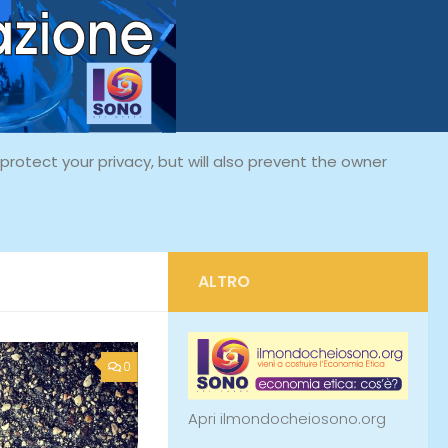
rotect your privacy, but will also prevent the owner
ALTRO
0
Apri ilmondocheiosono.org