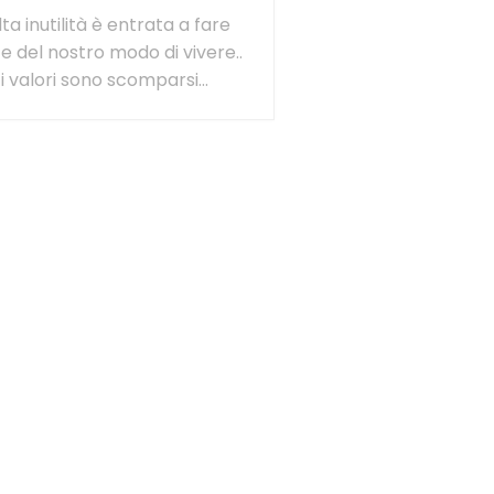
a inutilità è entrata a fare
e del nostro modo di vivere..
i valori sono scomparsi…