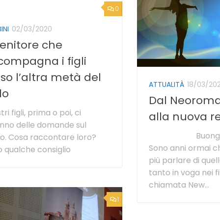
0
INI
02/03/2020
genitore che
compagna i figli
so l’altra metà del
ATTUALITÀ
18/03/20
lo
Dal Neoroma
tri figli, prima o poi, ci
alla nuova r
nno delle domande sul
Buongiorno 
o. Cosa raccontare loro?
Sono anni ormai c
 qualche consiglio
più parlare di quell
tanto in voga nei fi
chiamata New...
1