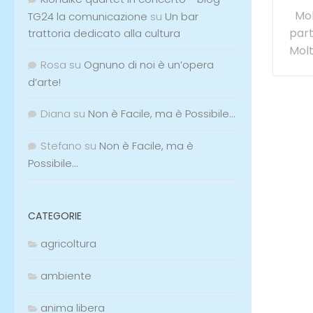
Molt
TG24 la comunicazione
su
Un bar
part
trattoria dedicato alla cultura
Molt
Rosa
su
Ognuno di noi è un’opera
d’arte!
Diana
su
Non è Facile, ma è Possibile…
Stefano
su
Non è Facile, ma è
Possibile…
CATEGORIE
agricoltura
ambiente
anima libera