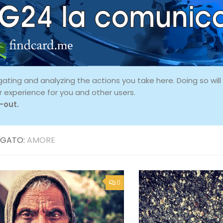
ing and analyzing the actions you take here. Doing so will p
r experience for you and other users.
-out.
GATO:
AMORE
0