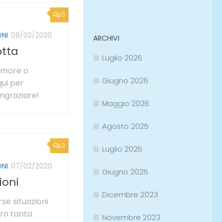
0
ONI
08/02/2020
ARCHIVI
otta
Luglio 2026
 Amore o
Giugno 2026
ui per
ngraziare!
Maggio 2026
Agosto 2025
0
Luglio 2025
ONI
07/02/2020
Giugno 2025
ioni
Dicembre 2023
rse situazioni
tro tanta
Novembre 2023