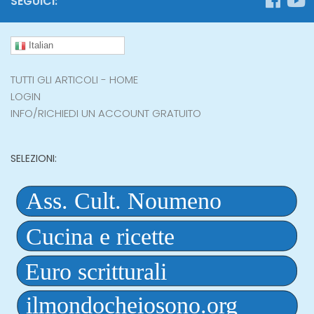
SEGUICI:
Italian
TUTTI GLI ARTICOLI - HOME
LOGIN
INFO/RICHIEDI UN ACCOUNT GRATUITO
SELEZIONI: