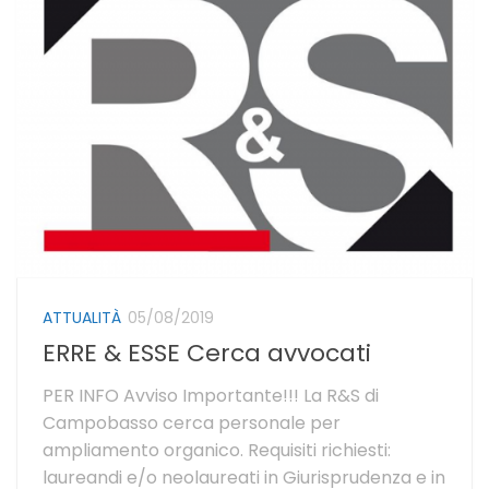
ATTUALITÀ
05/08/2019
ERRE & ESSE Cerca avvocati
PER INFO Avviso Importante!!! La R&S di
Campobasso cerca personale per
ampliamento organico. Requisiti richiesti:
laureandi e/o neolaureati in Giurisprudenza e in