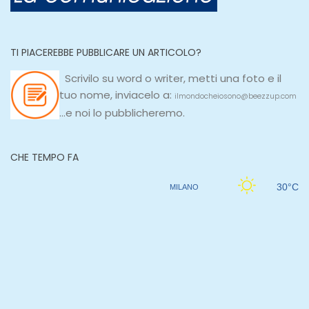
TI PIACEREBBE PUBBLICARE UN ARTICOLO?
Scrivilo su
word
o
writer
, metti una
foto e il
tuo nome, inviacelo a:
ilmondocheiosono@beezzup.com
...e noi lo pubblicheremo.
CHE TEMPO FA