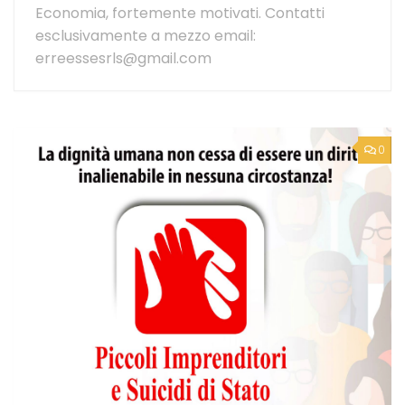
Economia, fortemente motivati. Contatti
esclusivamente a mezzo email:
erreessesrls@gmail.com
0