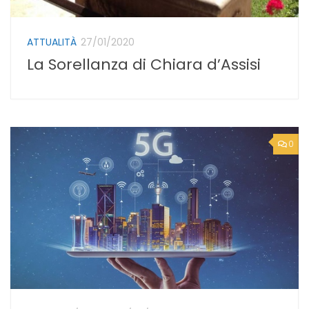
ATTUALITÀ
27/01/2020
La Sorellanza di Chiara d’Assisi
0