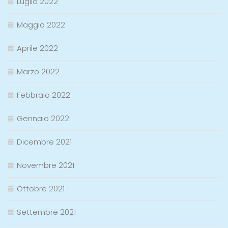
Luglio 2022
Maggio 2022
Aprile 2022
Marzo 2022
Febbraio 2022
Gennaio 2022
Dicembre 2021
Novembre 2021
Ottobre 2021
Settembre 2021