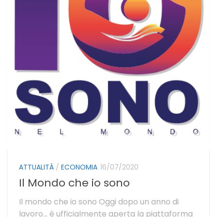
ATTUALITÀ
/
ECONOMIA
16/07/2020
Il Mondo che io sono
Il mondo che io sono Oggi dopo un anno di
lavoro… è ufficialmente aperta la piattaforma