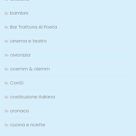
bambini
Bar Trattoria Al Poeta
cinema e teatro
civicrazia
coemm & clemm
ConSì
costituzione italiana
cronaca
cucina e ricette