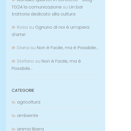
TG24 la comunicazione
su
Un bar
trattoria dedicato alla cultura
Rosa
su
Ognuno di noi è un’opera
d’arte!
Diana
su
Non è Facile, ma è Possibile…
Stefano
su
Non è Facile, ma è
Possibile…
CATEGORIE
agricoltura
ambiente
anima libera