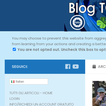
You may choose to prevent this website from aggregat
from learning from your actions and creating a bette
You are not opted out. Uncheck this box to opt
SEGUICI:
ARC
Italian
TUTTI GLI ARTICOLI - HOME
LOGIN
INFO/RICHIEDI UN ACCOUNT GRATUITO