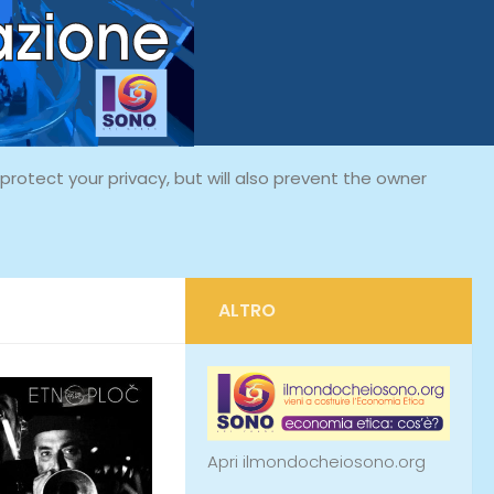
rotect your privacy, but will also prevent the owner
ALTRO
Apri ilmondocheiosono.org