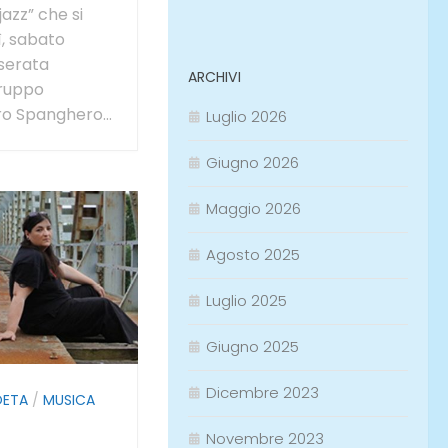
azz” che si
ì, sabato
 serata
ARCHIVI
Gruppo
o Spanghero...
Luglio 2026
Giugno 2026
Maggio 2026
Agosto 2025
Luglio 2025
Giugno 2025
Dicembre 2023
OETA
/
MUSICA
Novembre 2023