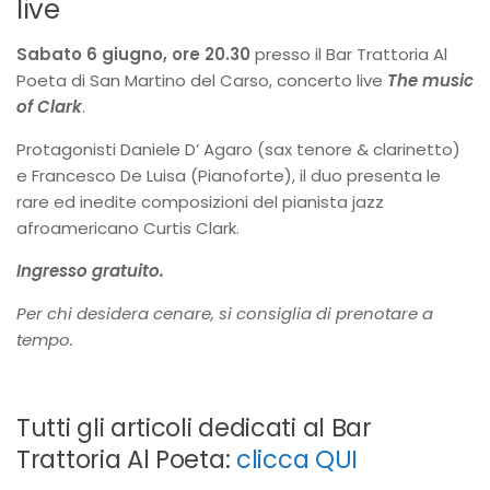
live
Sabato 6 giugno, ore 20.30
presso il Bar Trattoria Al
Poeta di San Martino del Carso, concerto live
The music
of Clark
.
Protagonisti Daniele D’ Agaro (sax tenore & clarinetto)
e Francesco De Luisa (Pianoforte), il duo presenta le
rare ed inedite composizioni del pianista jazz
afroamericano Curtis Clark.
Ingresso gratuito.
Per chi desidera cenare, si consiglia di prenotare a
tempo.
Tutti gli articoli dedicati al Bar
Trattoria Al Poeta:
clicca QUI