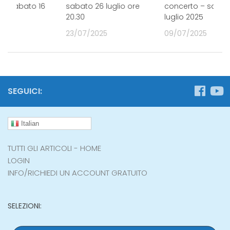
 – sabato 16
sabato 26 luglio ore
concerto – sabat
2025
20.30
luglio 2025
25
23/07/2025
09/07/2025
SEGUICI:
Italian
TUTTI GLI ARTICOLI - HOME
LOGIN
INFO/RICHIEDI UN ACCOUNT GRATUITO
SELEZIONI: