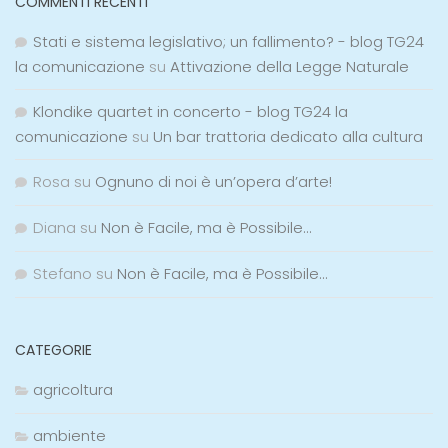
COMMENTI RECENTI
Stati e sistema legislativo; un fallimento? - blog TG24
la comunicazione
su
Attivazione della Legge Naturale
Klondike quartet in concerto - blog TG24 la
comunicazione
su
Un bar trattoria dedicato alla cultura
Rosa
su
Ognuno di noi è un’opera d’arte!
Diana
su
Non è Facile, ma è Possibile…
Stefano
su
Non è Facile, ma è Possibile…
CATEGORIE
agricoltura
ambiente