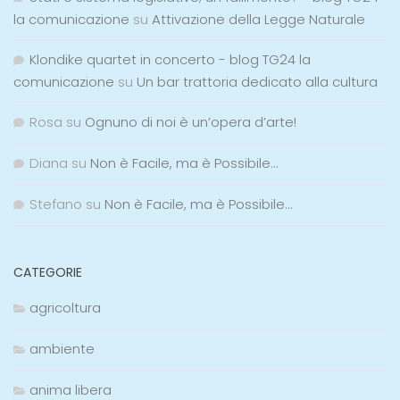
la comunicazione
su
Attivazione della Legge Naturale
Klondike quartet in concerto - blog TG24 la
comunicazione
su
Un bar trattoria dedicato alla cultura
Rosa
su
Ognuno di noi è un’opera d’arte!
Diana
su
Non è Facile, ma è Possibile…
Stefano
su
Non è Facile, ma è Possibile…
CATEGORIE
agricoltura
ambiente
anima libera