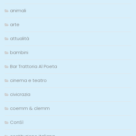
animali
arte
attualità
bambini
Bar Trattoria Al Poeta
cinema e teatro
civicrazia
coemm & clemm
ConSì