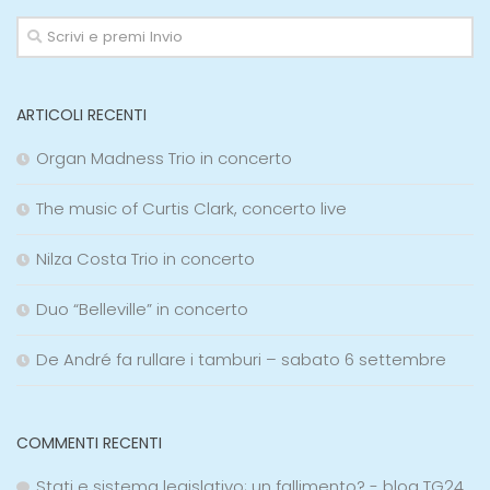
ARTICOLI RECENTI
Organ Madness Trio in concerto
The music of Curtis Clark, concerto live
Nilza Costa Trio in concerto
Duo “Belleville” in concerto
De André fa rullare i tamburi – sabato 6 settembre
COMMENTI RECENTI
Stati e sistema legislativo; un fallimento? - blog TG24