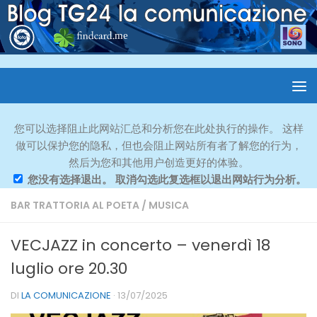
您可以选择阻止此网站汇总和分析您在此处执行的操作。 这样
做可以保护您的隐私，但也会阻止网站所有者了解您的行为，
然后为您和其他用户创造更好的体验。
您没有选择退出。 取消勾选此复选框以退出网站行为分析。
BAR TRATTORIA AL POETA
/
MUSICA
VECJAZZ in concerto – venerdì 18
luglio ore 20.30
DI
LA COMUNICAZIONE
·
13/07/2025