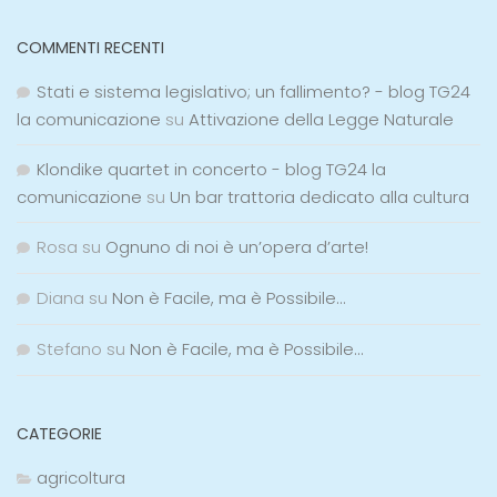
COMMENTI RECENTI
Stati e sistema legislativo; un fallimento? - blog TG24
la comunicazione
su
Attivazione della Legge Naturale
Klondike quartet in concerto - blog TG24 la
comunicazione
su
Un bar trattoria dedicato alla cultura
Rosa
su
Ognuno di noi è un’opera d’arte!
Diana
su
Non è Facile, ma è Possibile…
Stefano
su
Non è Facile, ma è Possibile…
CATEGORIE
agricoltura