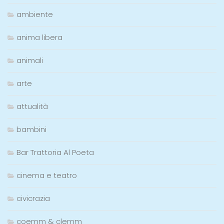
ambiente
anima libera
animali
arte
attualità
bambini
Bar Trattoria Al Poeta
cinema e teatro
civicrazia
coemm & clemm