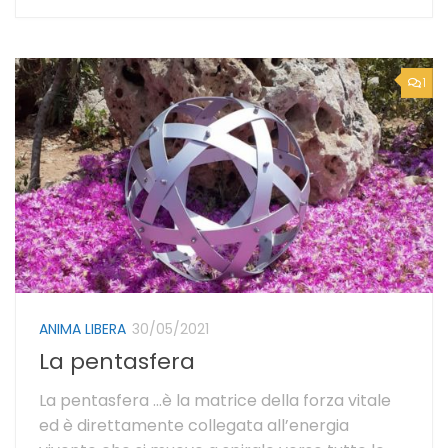
1
ANIMA LIBERA
30/05/2021
La pentasfera
La pentasfera …è la matrice della forza vitale
ed è direttamente collegata all’energia