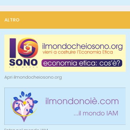
ALTRO
Apri ilmondocheiosono.org