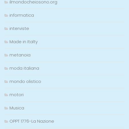
ilmondocheiosono.org
informatica
interviste
Made in Italty
metanoia
moda italiana
mondo olistico
motori
Musica
OPPT 1776-La Nazione