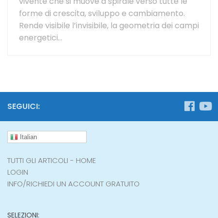
vivente che si muove a spirale verso tutte le
forme di crescita, sviluppo e cambiamento.
Rende visibile l’invisibile, la geometria dei campi
energetici...
SEGUICI:
Italian
TUTTI GLI ARTICOLI - HOME
LOGIN
INFO/RICHIEDI UN ACCOUNT GRATUITO
SELEZIONI: