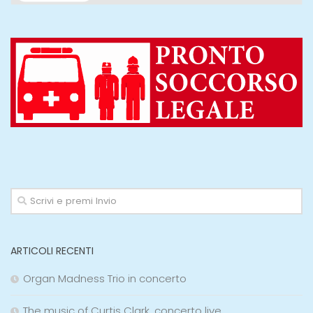
ARTICOLI RECENTI
Organ Madness Trio in concerto
The music of Curtis Clark, concerto live