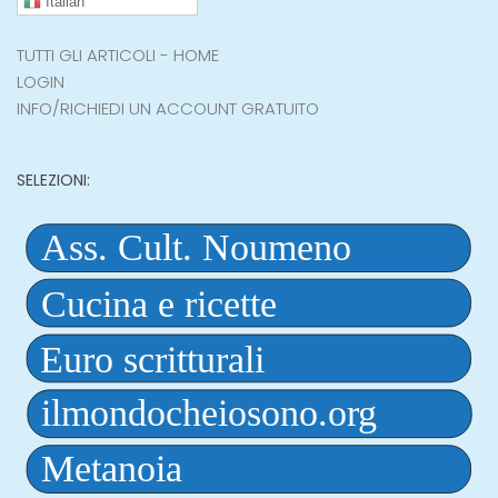
Italian
TUTTI GLI ARTICOLI - HOME
LOGIN
INFO/RICHIEDI UN ACCOUNT GRATUITO
SELEZIONI: