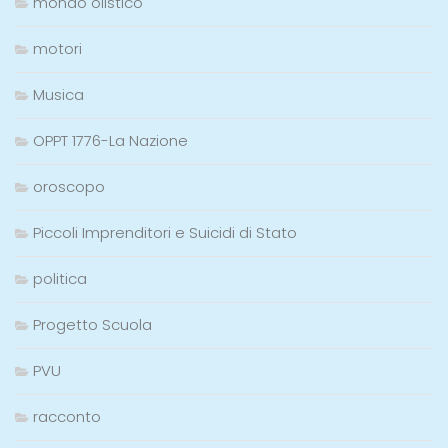
mondo olistico
motori
Musica
OPPT 1776-La Nazione
oroscopo
Piccoli Imprenditori e Suicidi di Stato
politica
Progetto Scuola
PVU
racconto