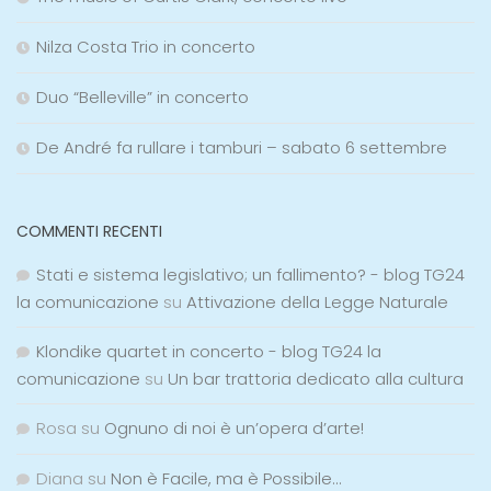
Nilza Costa Trio in concerto
Duo “Belleville” in concerto
De André fa rullare i tamburi – sabato 6 settembre
COMMENTI RECENTI
Stati e sistema legislativo; un fallimento? - blog TG24
la comunicazione
su
Attivazione della Legge Naturale
Klondike quartet in concerto - blog TG24 la
comunicazione
su
Un bar trattoria dedicato alla cultura
Rosa
su
Ognuno di noi è un’opera d’arte!
Diana
su
Non è Facile, ma è Possibile…