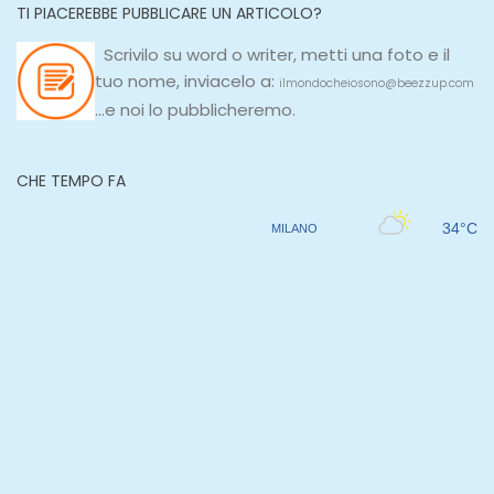
TI PIACEREBBE PUBBLICARE UN ARTICOLO?
Scrivilo su
word
o
writer
, metti una
foto e il
tuo nome, inviacelo a:
ilmondocheiosono@beezzup.com
...e noi lo pubblicheremo.
CHE TEMPO FA