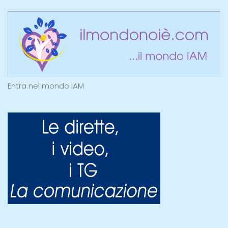
Entra nel mondo IAM