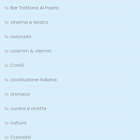
Bar Trattoria Al Poeta
cinema e teatro
civicrazia
coemm & clemm
ConSì
costituzione italiana
cronaca
cucina e ricette
cultura
Curiosità