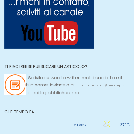
TI PIACEREBBE PUBBLICARE UN ARTICOLO?
Scrivilo su
word
o
writer
, metti una
foto e il
tuo nome, inviacelo a:
ilmondocheiosono@beezzup.com
...e noi lo pubblicheremo.
CHE TEMPO FA