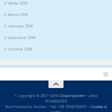
Aprile 2019
Marzo 2019
Gennaio 2019
Dicembre 2018
Ottobre 2018
* Copyright © 2017-2019
Cloud System
- piva:
01140820315
Riva Piazzutta, Gorizia - Tel. +39 3518700513 -
Cookie &