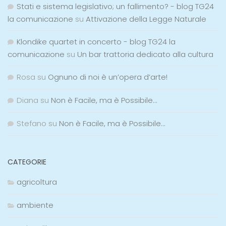
Stati e sistema legislativo; un fallimento? - blog TG24
la comunicazione
su
Attivazione della Legge Naturale
Klondike quartet in concerto - blog TG24 la
comunicazione
su
Un bar trattoria dedicato alla cultura
Rosa
su
Ognuno di noi è un’opera d’arte!
Diana
su
Non è Facile, ma è Possibile…
Stefano
su
Non è Facile, ma è Possibile…
CATEGORIE
agricoltura
ambiente