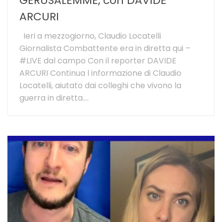
GERUSALEMME, con DAVIDE
ARCURI
Ieri a mezzogiorno, Claudio Locatelli
Giornalista Combattente era in diretta qui –
#LIVE dal campo Con il reporter DAVIDE
ARCURI Continua l informazione di Claudio
Locatelli, aiutato dai colleghi che vivono la
guerra in diretta....