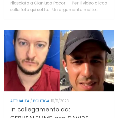
rilasciata a Gianluca Pacor. Per il video clicca
sulla foto qui sotto: Un argomento molto...
ATTUALITÀ
/
POLITICA
19/11/2023
In collegamento da: