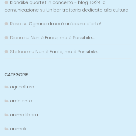
Klondike quartet in concerto - blog TG24 la
comunicazione
su
Un bar trattoria dedicato alla cultura
Rosa
su
Ognuno di noi è un’opera d’arte!
Diana
su
Non è Facile, ma è Possibile…
Stefano
su
Non è Facile, ma è Possibile…
CATEGORIE
agricoltura
ambiente
anima libera
animali