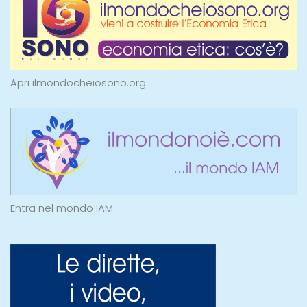
Apri ilmondocheiosono.org
Entra nel mondo IAM