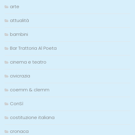
arte
attualità
bambini
Bar Trattoria Al Poeta
cinema e teatro
civicrazia
coemm & clemm
ConSì
costituzione italiana
cronaca