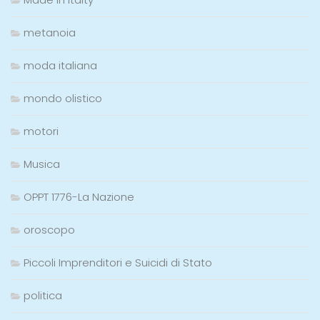
metanoia
moda italiana
mondo olistico
motori
Musica
OPPT 1776-La Nazione
oroscopo
Piccoli Imprenditori e Suicidi di Stato
politica