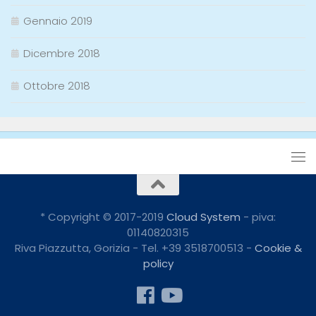
Gennaio 2019
Dicembre 2018
Ottobre 2018
* Copyright © 2017-2019
Cloud System
- piva:
01140820315
Riva Piazzutta, Gorizia - Tel. +39 3518700513 -
Cookie &
policy