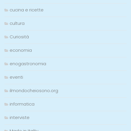
cucina e ricette
cultura
Curiosità
economia
enogastronomia
eventi
ilmondocheiosono.org
informatica
interviste
Made in Italty