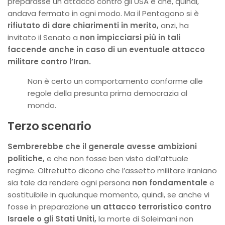
preparasse un attacco contro gli USA e che, quindi,
andava fermato in ogni modo. Ma il Pentagono si è
rifiutato di dare chiarimenti in merito,
anzi, ha
invitato il Senato a
non impicciarsi più in tali
faccende anche in caso di un eventuale attacco
militare contro l’Iran.
Non è certo un comportamento conforme alle
regole della presunta prima democrazia al
mondo.
Terzo scenario
Sembrerebbe che il generale avesse ambizioni
politiche,
e che non fosse ben visto dall’attuale
regime. Oltretutto dicono che l’assetto militare iraniano
sia tale da rendere ogni persona
non fondamentale
e
sostituibile in qualunque momento, quindi, se anche vi
fosse in preparazione
un attacco terroristico contro
Israele o gli Stati Uniti,
la morte di Soleimani non