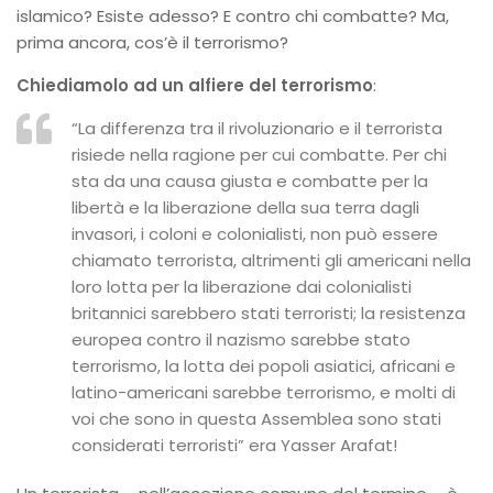
islamico? Esiste adesso? E contro chi combatte? Ma,
prima ancora, cos’è il terrorismo?
Chiediamolo ad un alfiere del terrorismo
:
“La differenza tra il rivoluzionario e il terrorista
risiede nella ragione per cui combatte. Per chi
sta da una causa giusta e combatte per la
libertà e la liberazione della sua terra dagli
invasori, i coloni e colonialisti, non può essere
chiamato terrorista, altrimenti gli americani nella
loro lotta per la liberazione dai colonialisti
britannici sarebbero stati terroristi; la resistenza
europea contro il nazismo sarebbe stato
terrorismo, la lotta dei popoli asiatici, africani e
latino-americani sarebbe terrorismo, e molti di
voi che sono in questa Assemblea sono stati
considerati terroristi” era Yasser Arafat!