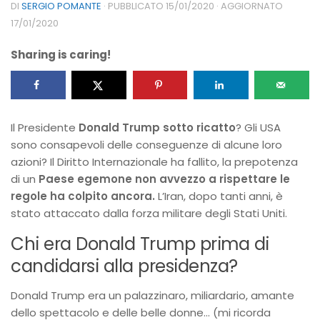
DI
SERGIO POMANTE
· PUBBLICATO
15/01/2020
· AGGIORNATO
17/01/2020
Sharing is caring!
Il Presidente
Donald Trump sotto ricatto
? Gli USA
sono consapevoli delle conseguenze di alcune loro
azioni? Il Diritto Internazionale ha fallito, la prepotenza
di un
Paese egemone non avvezzo a rispettare le
regole ha colpito ancora.
L’Iran, dopo tanti anni, è
stato attaccato dalla forza militare degli Stati Uniti.
Chi era Donald Trump prima di
candidarsi alla presidenza?
Donald Trump era un palazzinaro, miliardario, amante
dello spettacolo e delle belle donne… (mi ricorda