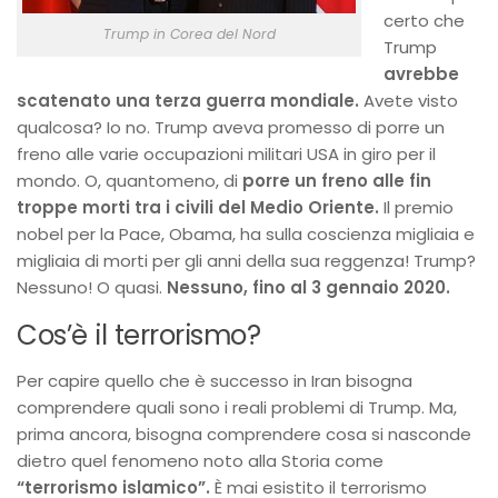
certo che
Trump in Corea del Nord
Trump
avrebbe
scatenato una terza guerra mondiale.
Avete visto
qualcosa? Io no. Trump aveva promesso di porre un
freno alle varie occupazioni militari USA in giro per il
mondo. O, quantomeno, di
porre un freno alle fin
troppe morti tra i civili del Medio Oriente.
Il premio
nobel per la Pace, Obama, ha sulla coscienza migliaia e
migliaia di morti per gli anni della sua reggenza! Trump?
Nessuno! O quasi.
Nessuno, fino al 3 gennaio 2020.
Cos’è il terrorismo?
Per capire quello che è successo in Iran bisogna
comprendere quali sono i reali problemi di Trump. Ma,
prima ancora, bisogna comprendere cosa si nasconde
dietro quel fenomeno noto alla Storia come
“terrorismo islamico”.
È mai esistito il terrorismo