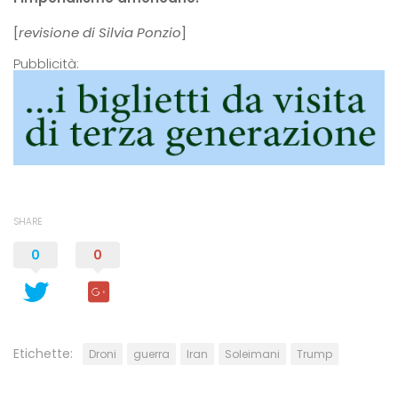
[
revisione di Silvia Ponzio
]
Pubblicità:
SHARE
0
0
Etichette:
Droni
guerra
Iran
Soleimani
Trump