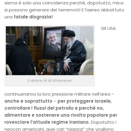
sisma è solo una coincidenza perché, dopotutto, mica
si possono generare dei terremoti! E l’aereo abbattuto
una
fatale disgrazia!
Gli USA
Il dolore di Ali Khamenei
continueranno la loro pressione militare nell’area –
anche e soprattutto
–
per proteggere Israele,
controllare i flussi del petrolio e perché no,
alimentare e sostenere una rivolta popolare per
rovesciare l’attuale regime iraniano.
Dopotutto i
neocon americani, quei cari “ragazzi” che vogliono