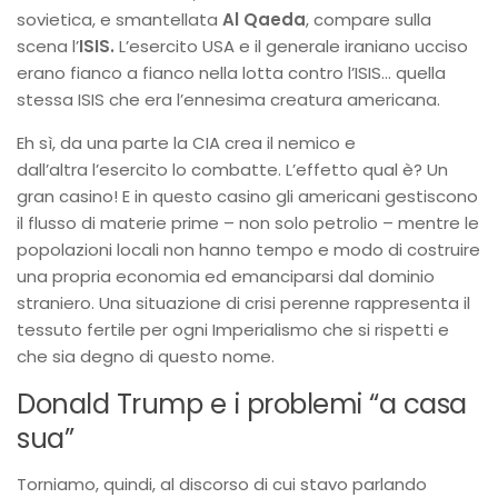
sovietica, e smantellata
Al Qaeda
, compare sulla
scena l’
ISIS.
L’esercito USA e il generale iraniano ucciso
erano fianco a fianco nella lotta contro l’ISIS… quella
stessa ISIS che era l’ennesima creatura americana.
Eh sì, da una parte la CIA crea il nemico e
dall’altra l’esercito lo combatte.
L’effetto qual è? Un
gran casino! E in questo casino gli americani gestiscono
il flusso di materie prime – non solo petrolio – mentre le
popolazioni locali non hanno tempo e modo di costruire
una propria economia ed emanciparsi dal dominio
straniero. Una situazione di crisi perenne rappresenta il
tessuto fertile per ogni Imperialismo che si rispetti e
che sia degno di questo nome.
Donald Trump e i problemi “a casa
sua”
Torniamo, quindi, al discorso di cui stavo parlando