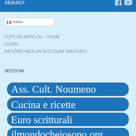
SEGUICI:
Italian
TUTTI GLI ARTICOLI - HOME
LOGIN
INFO/RICHIEDI UN ACCOUNT GRATUITO
SELEZIONI: