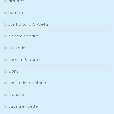
attualità
bambini
Bar Trattoria Al Poeta
cinema e teatro
civicrazia
coemm & clemm
ConSì
costituzione italiana
cronaca
cucina e ricette