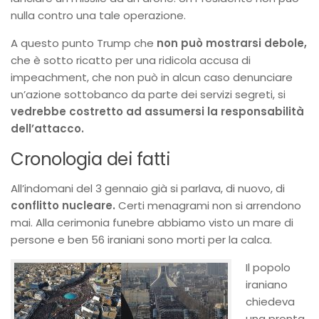
nulla contro una tale operazione.
A questo punto Trump che
non può mostrarsi debole,
che è sotto ricatto per una ridicola accusa di
impeachment, che non può in alcun caso denunciare
un’azione sottobanco da parte dei servizi segreti, si
vedrebbe costretto ad assumersi la responsabilità
dell’attacco.
Cronologia dei fatti
All’indomani del 3 gennaio già si parlava, di nuovo, di
conflitto nucleare.
Certi menagrami non si arrendono
mai. Alla cerimonia funebre abbiamo visto un mare di
persone e ben 56 iraniani sono morti per la calca.
Il popolo
iraniano
chiedeva
una pronta