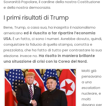
Sovranità Popolare, il cardine della nostra Costituzione
e della nostra democrazia.
I primi risultati di Trump
Bene, Trump, a casa sua, ha inasprito il nazionalismo
americano
ed è riuscito a far ripartire l’economia
USA.
È un fatto, ci sono i numeri. Avrebbe dovuto, quindi,
conquistare la fiducia di quella stampa, corrotta e
prezzolata, che ha fatto di tutto per contrastare la sua
elezione. Invece no.
Ha risolto in maniera brillante
una situazione di crisi con la Corea del Nord.
Molti già
pensavano
a una
escalation
nucleare, e
molti
davano per