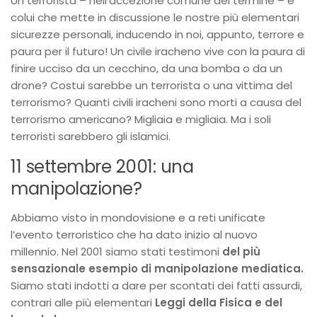
Un terrorista – nell’accezione comune del termine – è
colui che mette in discussione le nostre più elementari
sicurezze personali, inducendo in noi, appunto, terrore e
paura per il futuro! Un civile iracheno vive con la paura di
finire ucciso da un cecchino, da una bomba o da un
drone? Costui sarebbe un terrorista o una vittima del
terrorismo? Quanti civili iracheni sono morti a causa del
terrorismo americano? Migliaia e migliaia. Ma i soli
terroristi sarebbero gli islamici.
11 settembre 2001: una
manipolazione?
Abbiamo visto in mondovisione e a reti unificate
l’evento terroristico che ha dato inizio al nuovo
millennio. Nel 2001 siamo stati testimoni
del più
sensazionale esempio di manipolazione mediatica.
Siamo stati indotti a dare per scontati dei fatti assurdi,
contrari alle più elementari
Leggi della Fisica e del