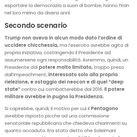
esportare la democrazia a suon di bombe, hanno l’Iran
nel loro mirino da diversi anni.
Secondo scenario
Trump non aveva in alcun modo dato l’ordine di
uccidere chicchessia,
ma l’esercito avrebbe agito di
propria iniziativa, costringendo il Presidente ad
assumersene ogni responsabilità. Avremmo, quindi, un
Presidente dal
potere molto limitato,
troppo preso
dall’impeachment,
interessato solo alla propria
rielezione, e ostaggio dei neocon e di quel “deep
state”
contro cui combatterebbe dal 2016.
Il potere
militare avrebbe in pugno la Presidenza.
Si capirebbe, quindi, il motivo per cui il
Pentagono
avrebbe risposto picche ad una commissione
senatoriale repubblicana che chiedeva chiarimenti su
quanto accaduto. Era stato detto che Soleimani