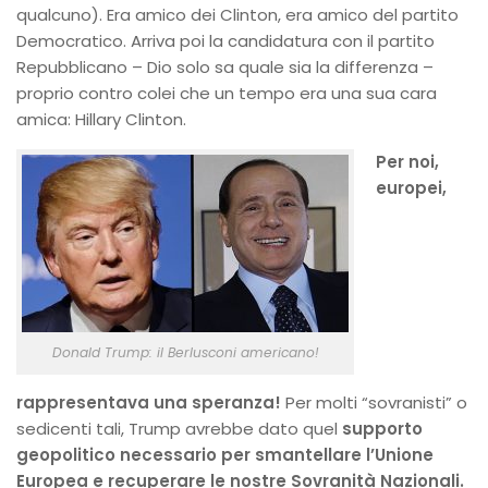
qualcuno). Era amico dei Clinton, era amico del partito
Democratico. Arriva poi la candidatura con il partito
Repubblicano – Dio solo sa quale sia la differenza –
proprio contro colei che un tempo era una sua cara
amica: Hillary Clinton.
Per noi,
europei,
Donald Trump: il Berlusconi americano!
rappresentava una speranza!
Per molti “sovranisti” o
sedicenti tali, Trump avrebbe dato quel
supporto
geopolitico necessario per smantellare l’Unione
Europea e recuperare le nostre Sovranità Nazionali.