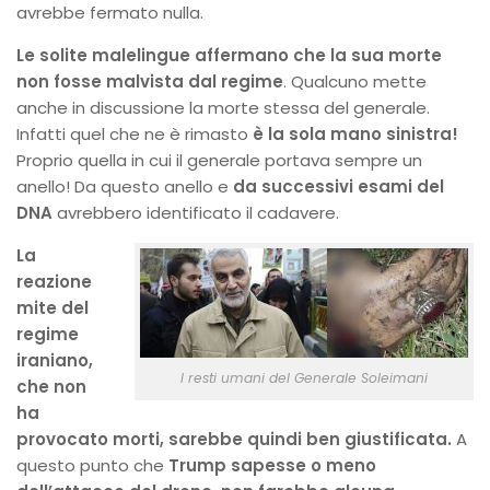
avrebbe fermato nulla.
Le solite malelingue affermano che la sua morte
non fosse malvista dal regime
. Qualcuno mette
anche in discussione la morte stessa del generale.
Infatti quel che ne è rimasto
è la sola mano sinistra!
Proprio quella in cui il generale portava sempre un
anello! Da questo anello e
da successivi esami del
DNA
avrebbero identificato il cadavere.
La
reazione
mite del
regime
iraniano,
I resti umani del Generale Soleimani
che non
ha
provocato morti, sarebbe quindi ben giustificata.
A
questo punto che
Trump sapesse o meno