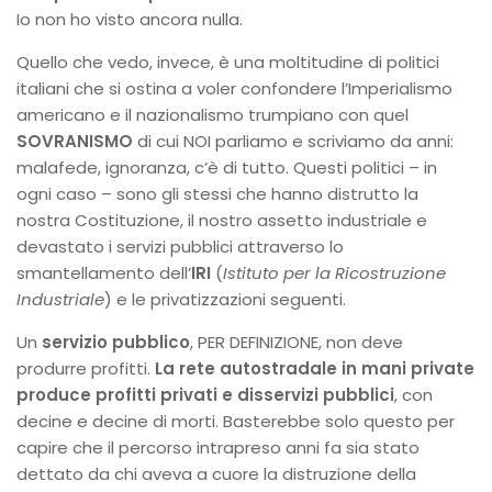
Io non ho visto ancora nulla.
Quello che vedo, invece, è una moltitudine di politici
italiani che si ostina a voler confondere l’Imperialismo
americano e il nazionalismo trumpiano con quel
SOVRANISMO
di cui NOI parliamo e scriviamo da anni:
malafede, ignoranza, c’è di tutto. Questi politici – in
ogni caso – sono gli stessi che hanno distrutto la
nostra Costituzione, il nostro assetto industriale e
devastato i servizi pubblici attraverso lo
smantellamento dell’
IRI
(
Istituto per la Ricostruzione
Industriale
) e le privatizzazioni seguenti.
Un
servizio pubblico
, PER DEFINIZIONE, non deve
produrre profitti.
La rete autostradale in mani private
produce profitti privati e disservizi pubblici
, con
decine e decine di morti. Basterebbe solo questo per
capire che il percorso intrapreso anni fa sia stato
dettato da chi aveva a cuore la distruzione della