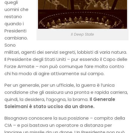
quegli
uomini che
restano
quando i
Presidenti
Il Deep State
cambiano.
Sono
militari, agenti dei servizi segreti, lobbisti di varia natura.
Il Presidente degli Stati Uniti – pur essendo il Capo delle
Forze Armate – non può comunque fare molto contro
chi ha modo di agire attivamente sul campo.
Per un generale, per un ufficiale, la guerra è l’unica
condizione che gli assicura una pronta e rapida carriera,
quindi, la desidera, l’agogna, la brama.
Il Generale
Soleimani è stato ucciso da un drone.
Bisognava conoscere la sua posizione – compito della
CIA – e poi bastava un operatore a distanza per
lanciare un missile da un drone. Un Presidente non può