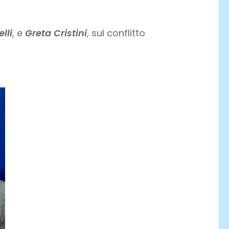
lli
, e
Greta Cristini
, sul conflitto