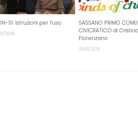
N-Sì: Istruzioni per l’uso
SASSANO PRIMO COMU
CIVICRATICO di Cristin
12/2019
Florenzano
20/11/2019