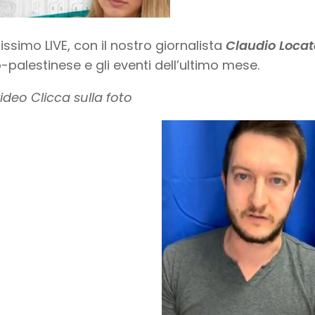
lissimo LIVE, con il nostro giornalista
Claudio Locate
o-palestinese e gli eventi dell’ultimo mese.
video Clicca sulla foto