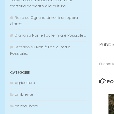
trattoria dedicato alla cultura
Rosa
su
Ognuno di noi è un’opera
d’arte!
Diana
su
Non è Facile, ma è Possibile…
Pubbli
Stefano
su
Non è Facile, ma è
Possibile…
Etichett
CATEGORIE
PO
agricoltura
ambiente
anima libera