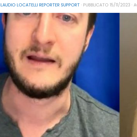
LAUDIO LOCATELLI REPORTER SUPPORT
· PUBBLICATO
15/11/2023
· 