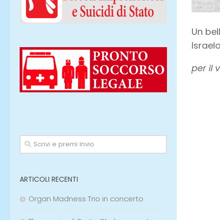
Un bel
Israel
per il 
ARTICOLI RECENTI
Organ Madness Trio in concerto