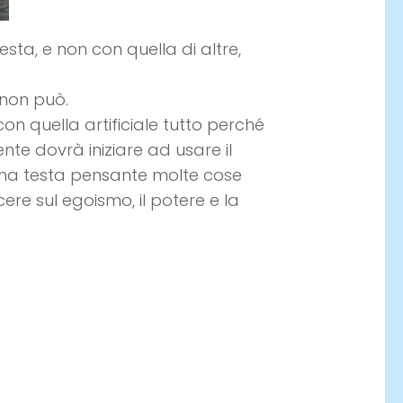
ta, e non con quella di altre,
e non può.
con quella artificiale tutto perché
nte dovrà iniziare ad usare il
 una testa pensante molte cose
re sul egoismo, il potere e la