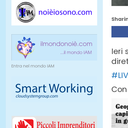
Sharin
Ieri
dire
Entra nel mondo IAM
#LIV
Con 