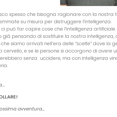
sco spesso che bisogna ragionare con la nostra tes
mmate su misura per distruggere l’intelligenza.
 ci può far capire cose che l’intelligenza artificial
 già pensando di sostituire la nostra intelligenza, 
che siamo arrivati nell’era delle
“scelte”
dove la ge
o cervello, e se le persone si accorgono di avere
rebbero senza uccidere, ma con intelligenza vince
ria.
a….
OLLARE!
rossima avventura…