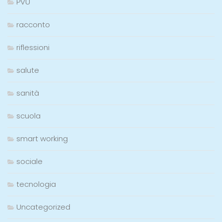
PVU
racconto
riflessioni
salute
sanità
scuola
smart working
sociale
tecnologia
Uncategorized