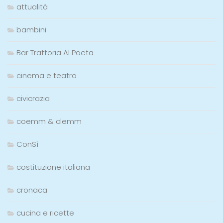
attualità
bambini
Bar Trattoria Al Poeta
cinema e teatro
civicrazia
coemm & clemm
ConSì
costituzione italiana
cronaca
cucina e ricette