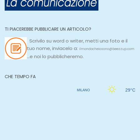
TI PIACEREBBE PUBBLICARE UN ARTICOLO?
Scrivilo su
word
o
writer
, metti una
foto e il
tuo nome, inviacelo a:
ilmondocheiosono@beezzup.com
...e noi lo pubblicheremo.
CHE TEMPO FA