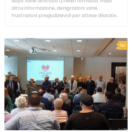
dopo varie difficoltà (crediti formativi, mala
altrui informazione, denigrazioni varie,
frustrazioni pregiudizievoli per attese dilatate...
1