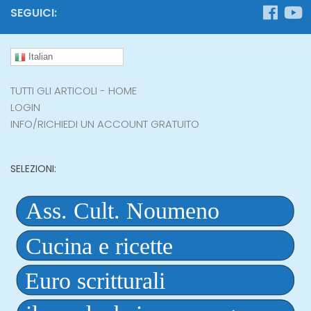
SEGUICI:
Italian
TUTTI GLI ARTICOLI - HOME
LOGIN
INFO/RICHIEDI UN ACCOUNT GRATUITO
SELEZIONI: