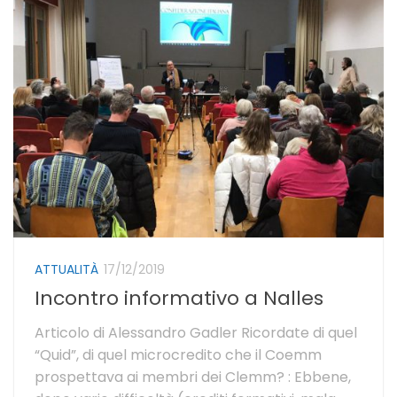
ATTUALITÀ
17/12/2019
Incontro informativo a Nalles
Articolo di Alessandro Gadler Ricordate di quel
“Quid”, di quel microcredito che il Coemm
prospettava ai membri dei Clemm? : Ebbene,