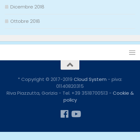
Dicembre 2018
Ottobre 2018
* Copyright © 2017-2019
Cloud System
- piva:
01140820315
Riva Piazzutta, Gorizia - Tel. +39 3518700513 -
Cookie &
policy