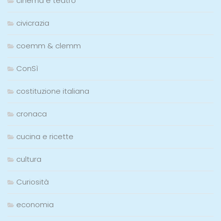
cinema e teatro
civicrazia
coemm & clemm
ConSì
costituzione italiana
cronaca
cucina e ricette
cultura
Curiosità
economia