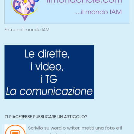
Entra nel mondo IAM
TI PIACEREBBE PUBBLICARE UN ARTICOLO?
Scrivilo su
word
o
writer
, metti una
foto e il