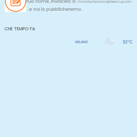
tuo nome, inviacelo a:
ilmondocheiosono@beezzup.com
...e noi lo pubblicheremo.
CHE TEMPO FA