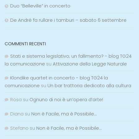
Duo “Belleville” in concerto
De André fa rullare i tamburi – sabato 6 settembre
COMMENTI RECENTI
Stati e sistema legislativo; un fallimento? - blog TG24
la comunicazione
su
Attivazione della Legge Naturale
Klondike quartet in concerto - blog TG24 la
comunicazione
su
Un bar trattoria dedicato alla cultura
Rosa
su
Ognuno di noi è un’opera d’arte!
Diana
su
Non è Facile, ma è Possibile…
Stefano
su
Non è Facile, ma è Possibile…