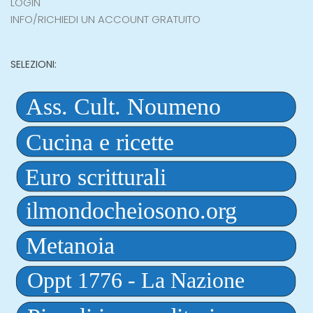
LOGIN
INFO/RICHIEDI UN ACCOUNT GRATUITO
SELEZIONI: