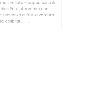
 marmellata – cappuccino &
ches Puoi intervenire con
a sequenza di frutta verdura
lci calibrati. ...