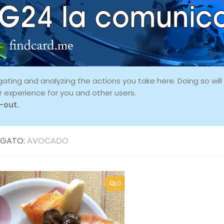
ing and analyzing the actions you take here. Doing so will p
r experience for you and other users.
-out.
GATO:
AVOCADO
0