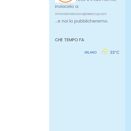
inviacelo a:
ilmondocheiosono@beezzup.com
...e noi lo pubblicheremo.
CHE TEMPO FA