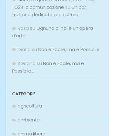
TG24 la comunicazione
su
Un bar
trattoria dedicato alla cultura
Rosa
su
Ognuno di noi è un’opera
d’arte!
Diana
su
Non è Facile, ma è Possibile…
Stefano
su
Non è Facile, ma è
Possibile…
CATEGORIE
agricoltura
ambiente
anima libera