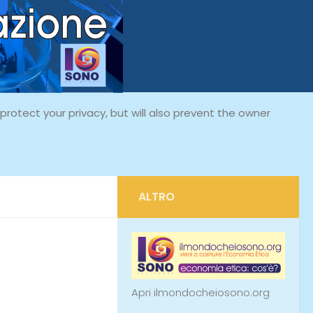
rotect your privacy, but will also prevent the owner
ALTRO
Apri ilmondocheiosono.org