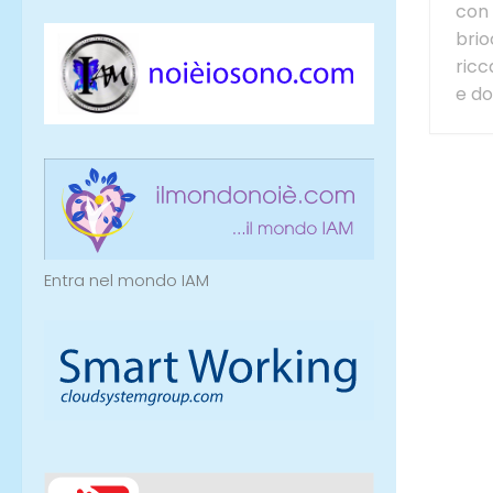
con
brio
ricc
e do
Entra nel mondo IAM