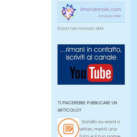
Entra nel mondo IAM
TI PIACEREBBE PUBBLICARE UN
ARTICOLO?
Scrivilo su
word
o
writer
, metti una
foto e il tuo nome,