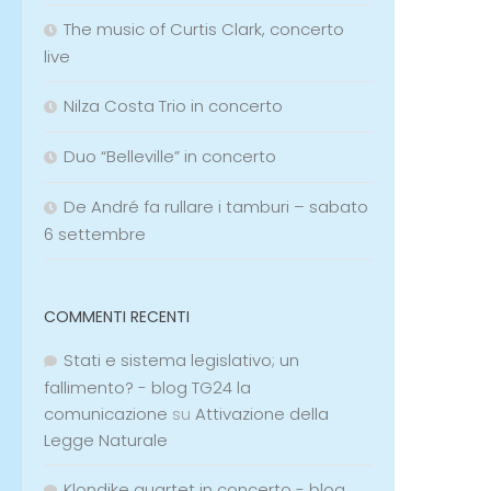
The music of Curtis Clark, concerto
live
Nilza Costa Trio in concerto
Duo “Belleville” in concerto
De André fa rullare i tamburi – sabato
6 settembre
COMMENTI RECENTI
Stati e sistema legislativo; un
fallimento? - blog TG24 la
comunicazione
su
Attivazione della
Legge Naturale
Klondike quartet in concerto - blog