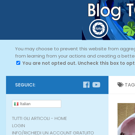
You may choose to prevent this website from aggregat
from learning from your actions and creating a bette
You are not opted out. Uncheck this box to opt
SEGUICI:
TAG
Italian
TUTTI GLI ARTICOLI - HOME
LOGIN
INFO/RICHIEDI UN ACCOUNT GRATUITO