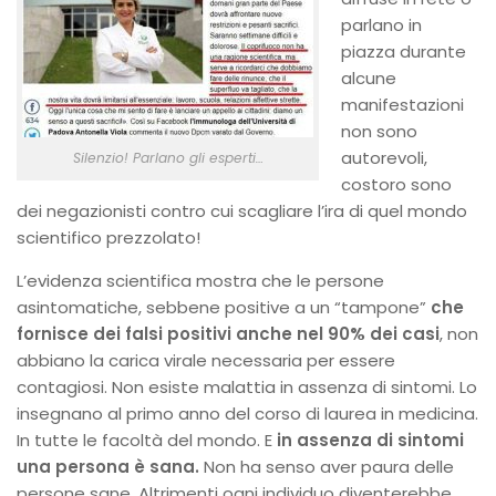
parlano in
piazza durante
alcune
manifestazioni
non sono
autorevoli,
Silenzio! Parlano gli esperti…
costoro sono
dei negazionisti contro cui scagliare l’ira di quel mondo
scientifico prezzolato!
L’evidenza scientifica mostra che le persone
asintomatiche, sebbene positive a un “tampone”
che
fornisce dei falsi positivi anche nel 90% dei casi
, non
abbiano la carica virale necessaria per essere
contagiosi. Non esiste malattia in assenza di sintomi. Lo
insegnano al primo anno del corso di laurea in medicina.
In tutte le facoltà del mondo. E
in assenza di sintomi
una persona è sana.
Non ha senso aver paura delle
persone sane. Altrimenti ogni individuo diventerebbe