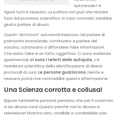
autorevole? A
rigore tutti e nessuno. La politica non può che restare
fuori dal processo scientifico. In caso contrario sarebbe
giusto parlare di abuso.
Questi “dottoroni” autorevoli insistono nel parlare di
polmonite interstiziale, continuano a parlare del
vaccino, continuano a diffondere false informazioni.
Che siano false è un fatto oggettivo. Ci sono evidenze
sperimentali,
ci sono i referti delle autopsie
, c’è
l’evidenza scientifica della identificazione di diversi
protocolli di cura.
Le persone guariscono
, niente e
nessuno potrà mai contraddire questa affermazione.
Una Scienza corrotta e collusa!
Eppure tantissime persone pensano che per il covid non
vi sia alcuna cura! Questo perché non lo dicono in
televisione! Diventa vero, credibile e condivisibile solo