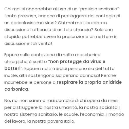
Chi mai si opporrebbe all’uso di un “presidio sanitario”
tanto prezioso, capace di proteggerci dal contagio di
un pericolosissimo virus? Chi mai metterebbe in
discussione l’efficacia di un tale straccio? Solo uno
stupido potrebbe avere la presunzione di mettere in
discussione tali verità!
Eppure sulla confezione di molte mascherine
chirurgiche è scritto
“non protegge da virus e
batteri”
. Eppure molti medici pensano sia del tutto
inutile, altri sostengono sia persino dannosa! Perché
indurrebbe le persone a
respirare la propria anidride
carbonica.
No, noi non saremo mai complici di chi opera da mesi
per distruggere la nostra umanità, la nostra socialità il
nostro sistema sanitario, le scuole, l’economia, il mondo
del lavoro, la nostra povera Italia.