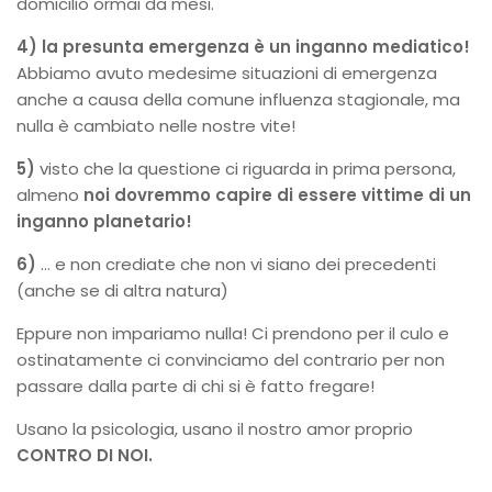
domicilio ormai da mesi.
4)
la presunta emergenza è un inganno mediatico!
Abbiamo avuto medesime situazioni di emergenza
anche a causa della comune influenza stagionale, ma
nulla è cambiato nelle nostre vite!
5)
visto che la questione ci riguarda in prima persona,
almeno
noi dovremmo capire di essere vittime di un
inganno planetario!
6)
… e non crediate che non vi siano dei precedenti
(anche se di altra natura)
Eppure non impariamo nulla! Ci prendono per il culo e
ostinatamente ci convinciamo del contrario per non
passare dalla parte di chi si è fatto fregare!
Usano la psicologia, usano il nostro amor proprio
CONTRO DI NOI.