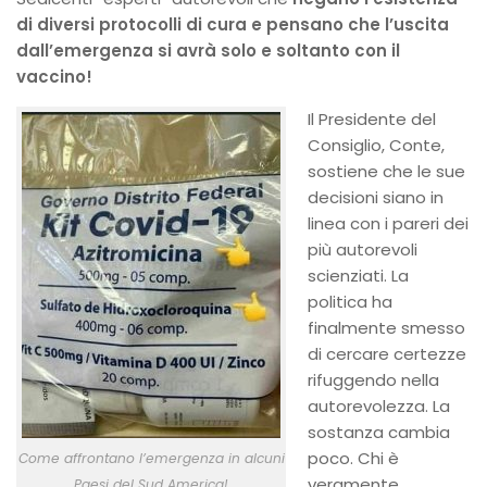
di diversi protocolli di cura e pensano che l’uscita
dall’emergenza si avrà solo e soltanto con il
vaccino!
Il Presidente del
Consiglio, Conte,
sostiene che le sue
decisioni siano in
linea con i pareri dei
più autorevoli
scienziati. La
politica ha
finalmente smesso
di cercare certezze
rifuggendo nella
autorevolezza. La
sostanza cambia
poco. Chi è
Come affrontano l’emergenza in alcuni
veramente
Paesi del Sud America!