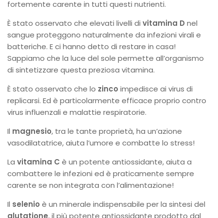
fortemente carente in tutti questi nutrienti.
È stato osservato che elevati livelli di
vitamina D
nel
sangue proteggono naturalmente da infezioni virali e
batteriche. E ci hanno detto di restare in casa!
Sappiamo che la luce del sole permette all’organismo
di sintetizzare questa preziosa vitamina.
È stato osservato che lo
zinco
impedisce ai virus di
replicarsi. Ed è particolarmente efficace proprio contro
virus influenzali e malattie respiratorie.
Il
magnesio
, tra le tante proprietà, ha un’azione
vasodilatatrice, aiuta l’umore e combatte lo stress!
La
vitamina C
è un potente antiossidante, aiuta a
combattere le infezioni ed è praticamente sempre
carente se non integrata con l’alimentazione!
Il
selenio
è un minerale indispensabile per la sintesi del
glutatione
, il più potente antiossidante prodotto dal