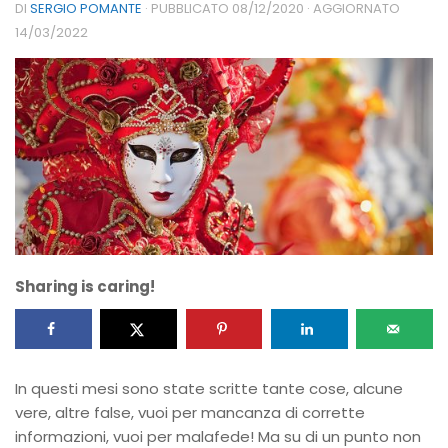
DI
SERGIO POMANTE
· PUBBLICATO
08/12/2020
· AGGIORNATO
14/03/2022
Sharing is caring!
In questi mesi sono state scritte tante cose, alcune
vere, altre false, vuoi per mancanza di corrette
informazioni, vuoi per malafede! Ma su di un punto non