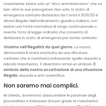
mascherine. Esiste solo un “atto amministrativo” che va
ben oltre le sue prerogative. Non solo, lo stato di
emergenza sanitaria dichiarata da Conte il 31/01/20 è
altresì illegale. Nell’ordinamento giuridico italiano, non
esiste una fonte normativa di rango costituzionale o
avente forza di legge ordinaria che consenta di
dichiarare lo stato di emergenza per rischio sanitario.
Viviamo nell’illegalità da quel giorno
. La nostra
democrazia è stata sostituita da una dittatura
sanitaria che si manifesta indossando quella assurda e
ridicola mascherina. È diventata ormai un simbolo.
Il
simbolo della nostra accettazione di una situazione
illegale
, assurda e anti-scientifica.
Non saremo mai complici.
Mi chiedo, dovremmo assecondare le paranoie degli
ipocondriaci e indossare di buon grado la mascherina