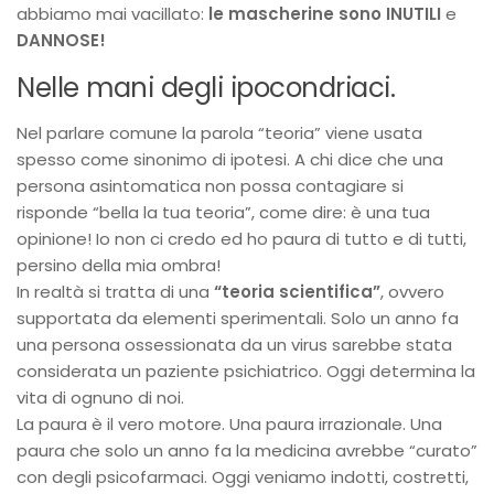
abbiamo mai vacillato:
le mascherine sono
INUTILI
e
DANNOSE!
Nelle mani degli ipocondriaci.
Nel parlare comune la parola “teoria” viene usata
spesso come sinonimo di ipotesi. A chi dice che una
persona asintomatica non possa contagiare si
risponde “bella la tua teoria”, come dire: è una tua
opinione! Io non ci credo ed ho paura di tutto e di tutti,
persino della mia ombra!
In realtà si tratta di una
“teoria scientifica”
, ovvero
supportata da elementi sperimentali. Solo un anno fa
una persona ossessionata da un virus sarebbe stata
considerata un paziente psichiatrico. Oggi determina la
vita di ognuno di noi.
La paura è il vero motore. Una paura irrazionale. Una
paura che solo un anno fa la medicina avrebbe “curato”
con degli psicofarmaci. Oggi veniamo indotti, costretti,