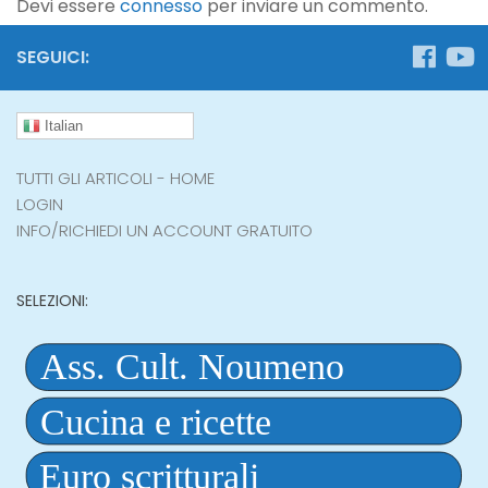
Devi essere
connesso
per inviare un commento.
SEGUICI:
Italian
TUTTI GLI ARTICOLI - HOME
LOGIN
INFO/RICHIEDI UN ACCOUNT GRATUITO
SELEZIONI: