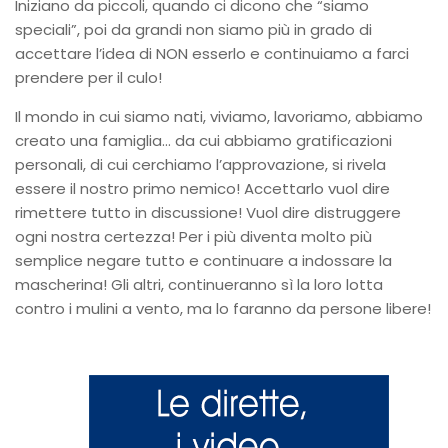
Iniziano da piccoli, quando ci dicono che “siamo
speciali”, poi da grandi non siamo più in grado di
accettare l’idea di NON esserlo e continuiamo a farci
prendere per il culo!
Il mondo in cui siamo nati, viviamo, lavoriamo, abbiamo
creato una famiglia… da cui abbiamo gratificazioni
personali, di cui cerchiamo l’approvazione, si rivela
essere il nostro primo nemico! Accettarlo vuol dire
rimettere tutto in discussione! Vuol dire distruggere
ogni nostra certezza! Per i più diventa molto più
semplice negare tutto e continuare a indossare la
mascherina! Gli altri, continueranno sì la loro lotta
contro i mulini a vento, ma lo faranno da persone libere!