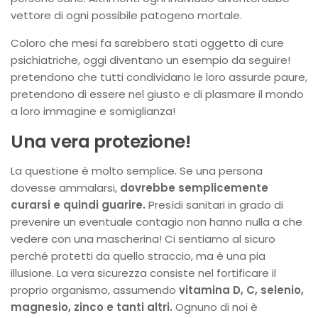
vettore di ogni possibile patogeno mortale.
Coloro che mesi fa sarebbero stati oggetto di cure
psichiatriche, oggi diventano un esempio da seguire!
pretendono che tutti condividano le loro assurde paure,
pretendono di essere nel giusto e di plasmare il mondo
a loro immagine e somiglianza!
Una vera protezione!
La questione è molto semplice. Se una persona
dovesse ammalarsi,
dovrebbe semplicemente
curarsi e quindi guarire.
Presìdi sanitari in grado di
prevenire un eventuale contagio non hanno nulla a che
vedere con una mascherina! Ci sentiamo al sicuro
perché protetti da quello straccio, ma è una pia
illusione. La vera sicurezza consiste nel fortificare il
proprio organismo, assumendo
vitamina D, C, selenio,
magnesio, zinco e tanti altri.
Ognuno di noi è