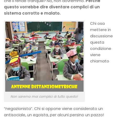
che li rende tranquilli? No, non dovremmo.
Perché
questo vorrebbe dire diventare complici di un
sistema corrotto e malato.
Chi osa
mettere in
discussione
questa
condizione
viene
chiamato
Non saremo mai complici di tutto questo!
“negazionista”. Chi si oppone viene considerato un
antisociale, un egoista, per alcuni persino un pazzo!