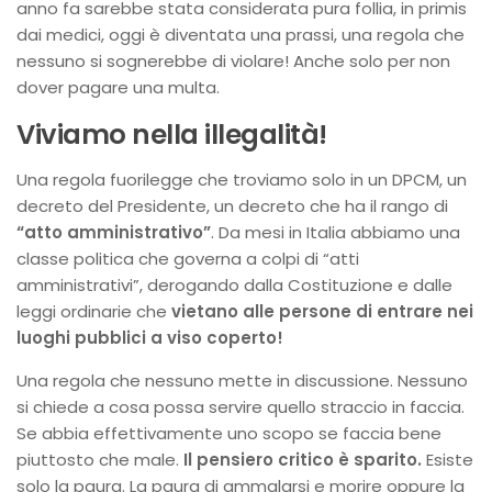
anno fa sarebbe stata considerata pura follia, in primis
dai medici, oggi è diventata una prassi, una regola che
nessuno si sognerebbe di violare! Anche solo per non
dover pagare una multa.
Viviamo nella illegalità!
Una regola fuorilegge che troviamo solo in un DPCM, un
decreto del Presidente, un decreto che ha il rango di
“atto amministrativo”
. Da mesi in Italia abbiamo una
classe politica che governa a colpi di “atti
amministrativi”, derogando dalla Costituzione e dalle
leggi ordinarie che
vietano alle persone di entrare nei
luoghi pubblici a viso coperto!
Una regola che nessuno mette in discussione. Nessuno
si chiede a cosa possa servire quello straccio in faccia.
Se abbia effettivamente uno scopo se faccia bene
piuttosto che male.
Il pensiero critico è sparito.
Esiste
solo la paura. La paura di ammalarsi e morire oppure la