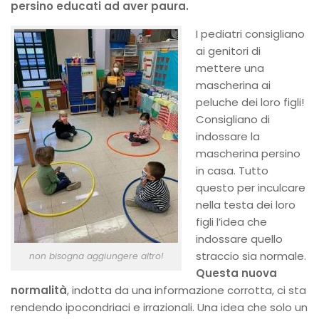
persino educati ad aver paura.
I pediatri consigliano
ai genitori di
mettere una
mascherina ai
peluche dei loro figli!
Consigliano di
indossare la
mascherina persino
in casa. Tutto
questo per inculcare
nella testa dei loro
figli l’idea che
indossare quello
straccio sia normale.
non bisogna aggiungere altro!
Questa nuova
normalità
, indotta da una informazione corrotta, ci sta
rendendo ipocondriaci e irrazionali. Una idea che solo un