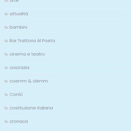
arte
attualità
bambini
Bar Trattoria Al Poeta
cinema e teatro
civicrazia
coemm & clemm
ConSì
costituzione italiana
cronaca