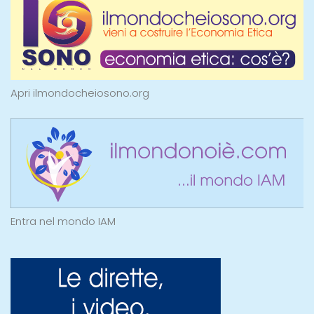
Apri ilmondocheiosono.org
Entra nel mondo IAM