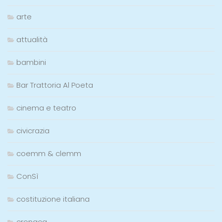
arte
attualità
bambini
Bar Trattoria Al Poeta
cinema e teatro
civicrazia
coemm & clemm
ConSì
costituzione italiana
cronaca