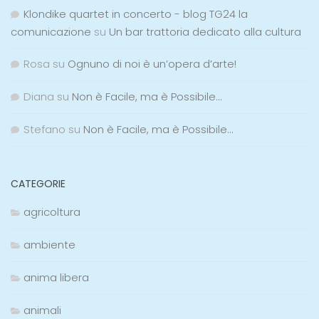
Klondike quartet in concerto - blog TG24 la
comunicazione
su
Un bar trattoria dedicato alla cultura
Rosa
su
Ognuno di noi è un’opera d’arte!
Diana
su
Non è Facile, ma è Possibile…
Stefano
su
Non è Facile, ma è Possibile…
CATEGORIE
agricoltura
ambiente
anima libera
animali