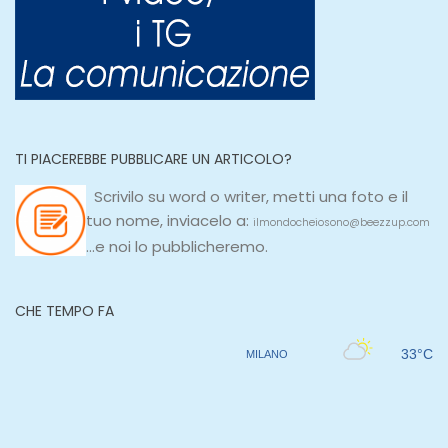
TI PIACEREBBE PUBBLICARE UN ARTICOLO?
Scrivilo su
word
o
writer
, metti una
foto e il
tuo nome, inviacelo a:
ilmondocheiosono@beezzup.com
...e noi lo pubblicheremo.
CHE TEMPO FA