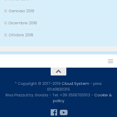
Gennaio 2019
Dicembre 2018
Ottobre 2018
* Copyright © 2017-2019
Cloud System
- piva:
01140820315
Riva Piazzutta, Gorizia - Tel. +39 3518700513 -
Cookie &
policy