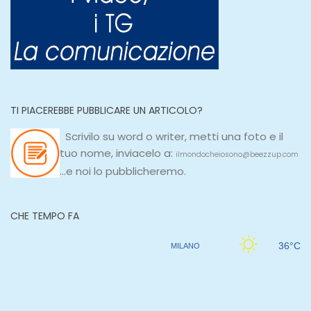
TI PIACEREBBE PUBBLICARE UN ARTICOLO?
Scrivilo su
word
o
writer
, metti una
foto e il
tuo nome, inviacelo a:
ilmondocheiosono@beezzup.com
...e noi lo pubblicheremo.
CHE TEMPO FA