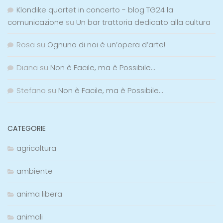
Klondike quartet in concerto - blog TG24 la
comunicazione
su
Un bar trattoria dedicato alla cultura
Rosa
su
Ognuno di noi è un’opera d’arte!
Diana
su
Non è Facile, ma è Possibile…
Stefano
su
Non è Facile, ma è Possibile…
CATEGORIE
agricoltura
ambiente
anima libera
animali