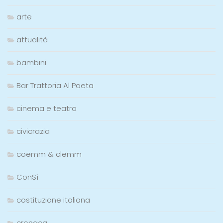
arte
attualità
bambini
Bar Trattoria Al Poeta
cinema e teatro
civicrazia
coemm & clemm
ConSì
costituzione italiana
cronaca