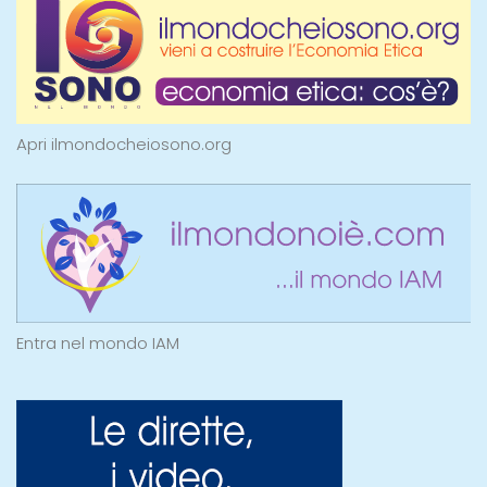
Apri ilmondocheiosono.org
Entra nel mondo IAM