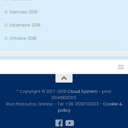
Gennaio 2019
Dicembre 2018
Ottobre 2018
* Copyright © 2017-2019
Cloud System
- piva:
01140820315
Riva Piazzutta, Gorizia - Tel. +39 3518700513 -
Cookie &
policy