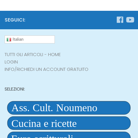
SEGUICI:
Italian
TUTTI GLI ARTICOLI - HOME
LOGIN
INFO/RICHIEDI UN ACCOUNT GRATUITO
SELEZIONI: