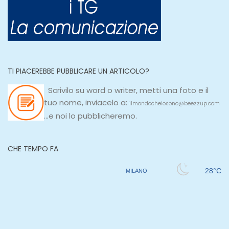
TI PIACEREBBE PUBBLICARE UN ARTICOLO?
Scrivilo su
word
o
writer
, metti una
foto e il
tuo nome, inviacelo a:
ilmondocheiosono@beezzup.com
...e noi lo pubblicheremo.
CHE TEMPO FA