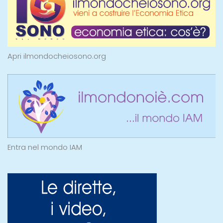
Apri ilmondocheiosono.org
Entra nel mondo IAM