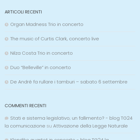
ARTICOLI RECENTI
Organ Madness Trio in concerto
The music of Curtis Clark, concerto live
Nilza Costa Trio in concerto
Duo “Belleville” in concerto
De André fa rullare i tamburi – sabato 6 settembre
COMMENTI RECENTI
Stati e sistema legislativo; un fallimento? - blog TG24
la comunicazione
su
Attivazione della Legge Naturale
Klondike quartet in concerto - blog TG24 la