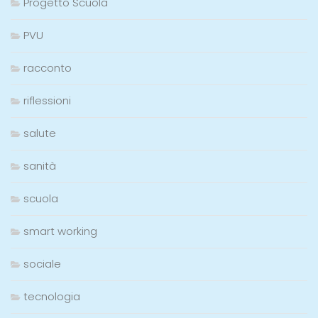
Progetto Scuola
PVU
racconto
riflessioni
salute
sanità
scuola
smart working
sociale
tecnologia