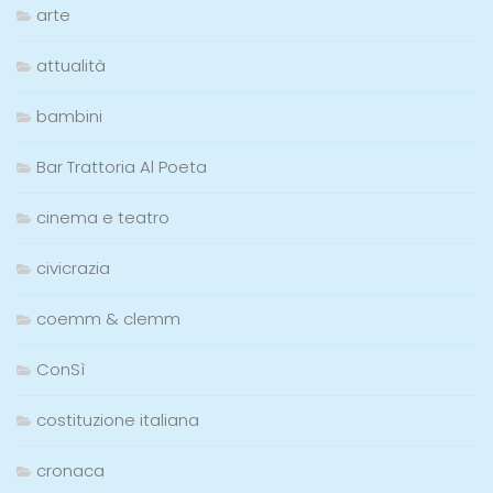
arte
attualità
bambini
Bar Trattoria Al Poeta
cinema e teatro
civicrazia
coemm & clemm
ConSì
costituzione italiana
cronaca