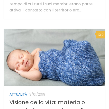
tempo di cui tutti i suoi membri erano parte
attiva. Il contatto con il territorio era...
0
ATTUALITÀ
13/01/2019
Visione della vita: materia o