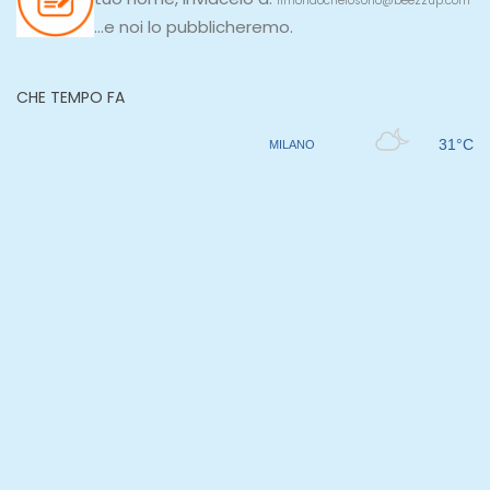
ilmondocheiosono@beezzup.com
...e noi lo pubblicheremo.
CHE TEMPO FA