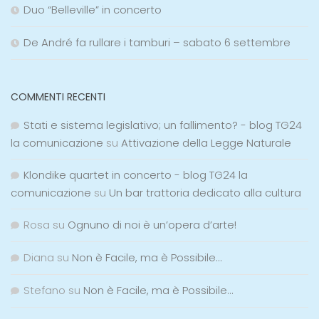
Duo “Belleville” in concerto
De André fa rullare i tamburi – sabato 6 settembre
COMMENTI RECENTI
Stati e sistema legislativo; un fallimento? - blog TG24
la comunicazione
su
Attivazione della Legge Naturale
Klondike quartet in concerto - blog TG24 la
comunicazione
su
Un bar trattoria dedicato alla cultura
Rosa
su
Ognuno di noi è un’opera d’arte!
Diana
su
Non è Facile, ma è Possibile…
Stefano
su
Non è Facile, ma è Possibile…