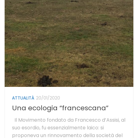
ATTUALITÀ
20/01/2020
Una ecologia “francescana”
Il Movimento fondato da Francesco d’Assisi, al
suo esordio, fu essenzialmente laico: si
proponeva un rinnovamento della società del