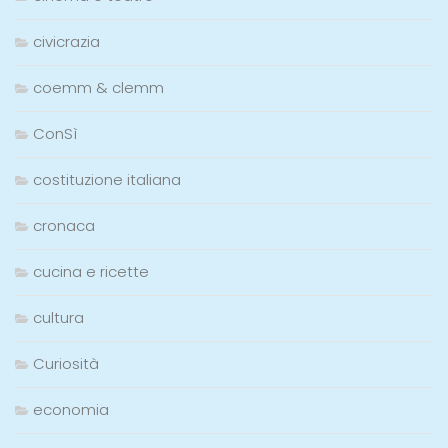
civicrazia
coemm & clemm
ConSì
costituzione italiana
cronaca
cucina e ricette
cultura
Curiosità
economia