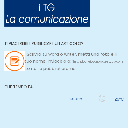
TI PIACEREBBE PUBBLICARE UN ARTICOLO?
Scrivilo su
word
o
writer
, metti una
foto e il
tuo nome, inviacelo a:
ilmondocheiosono@beezzup.com
...e noi lo pubblicheremo.
CHE TEMPO FA