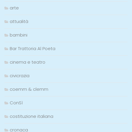
arte
attualità
bambini
Bar Trattoria Al Poeta
cinema e teatro
civicrazia
coemm & clemm
ConSì
costituzione italiana
cronaca