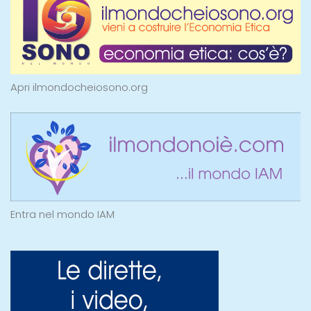
Apri ilmondocheiosono.org
Entra nel mondo IAM