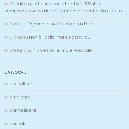
Klondike quartet in concerto - blog TG24 la
comunicazione
su
Un bar trattoria dedicato alla cultura
Rosa
su
Ognuno di noi è un’opera d’arte!
Diana
su
Non è Facile, ma è Possibile…
Stefano
su
Non è Facile, ma è Possibile…
CATEGORIE
agricoltura
ambiente
anima libera
animali