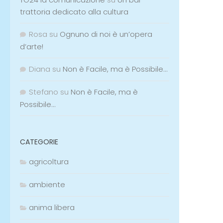
trattoria dedicato alla cultura
Rosa
su
Ognuno di noi è un’opera
d’arte!
Diana
su
Non è Facile, ma è Possibile…
Stefano
su
Non è Facile, ma è
Possibile…
CATEGORIE
agricoltura
ambiente
anima libera