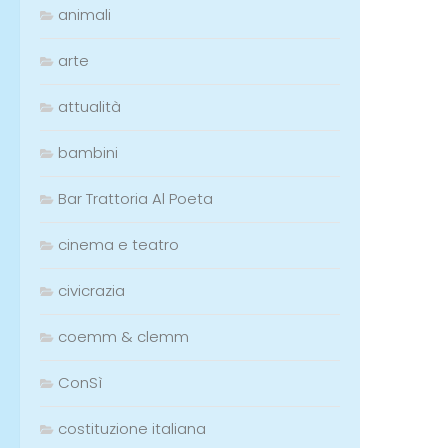
animali
arte
attualità
bambini
Bar Trattoria Al Poeta
cinema e teatro
civicrazia
coemm & clemm
ConSì
costituzione italiana