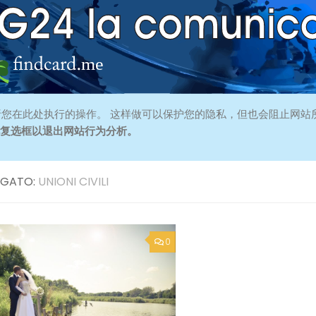
您在此处执行的操作。 这样做可以保护您的隐私，但也会阻止网站
此复选框以退出网站行为分析。
GATO:
UNIONI CIVILI
0