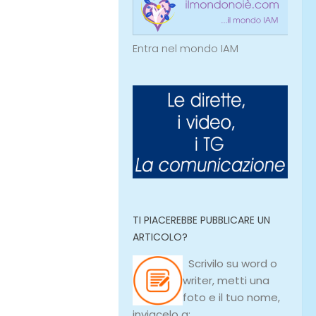
Entra nel mondo IAM
TI PIACEREBBE PUBBLICARE UN
ARTICOLO?
Scrivilo su
word
o
writer
, metti una
foto e il tuo nome,
inviacelo a: