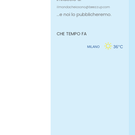
ilmondocheiosono@beezzup.com
...e noi lo pubblicheremo.
CHE TEMPO FA