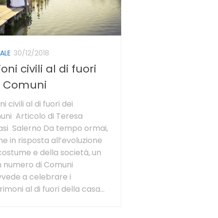
ALE
30/12/2018
oni civili al di fuori
i Comuni
i civili al di fuori dei
ni Articolo di Teresa
asi Salerno Da tempo ormai,
e in risposta all’evoluzione
costume e della società, un
n numero di Comuni
vede a celebrare i
imoni al di fuori della casa...