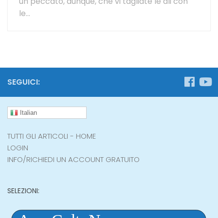
un peccato, dunque, che vi tagliate le ali con
le...
SEGUICI:
Italian
TUTTI GLI ARTICOLI - HOME
LOGIN
INFO/RICHIEDI UN ACCOUNT GRATUITO
SELEZIONI: