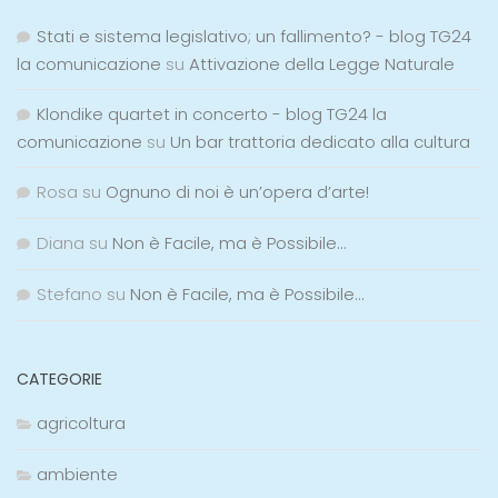
Stati e sistema legislativo; un fallimento? - blog TG24
la comunicazione
su
Attivazione della Legge Naturale
Klondike quartet in concerto - blog TG24 la
comunicazione
su
Un bar trattoria dedicato alla cultura
Rosa
su
Ognuno di noi è un’opera d’arte!
Diana
su
Non è Facile, ma è Possibile…
Stefano
su
Non è Facile, ma è Possibile…
CATEGORIE
agricoltura
ambiente