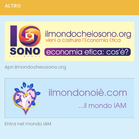
ALTRO
Apri ilmondocheiosono.org
Entra nel mondo IAM