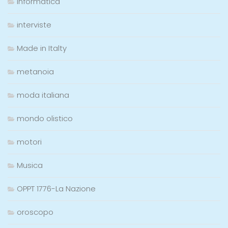
informatica
interviste
Made in Italty
metanoia
moda italiana
mondo olistico
motori
Musica
OPPT 1776-La Nazione
oroscopo