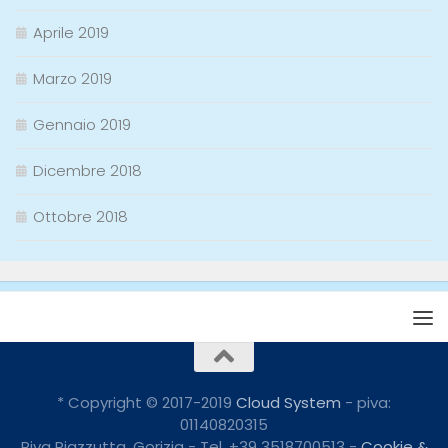
Aprile 2019
Marzo 2019
Gennaio 2019
Dicembre 2018
Ottobre 2018
* Copyright © 2017-2019
Cloud System
- piva:
01140820315
Riva Piazzutta, Gorizia - Tel. +39 3518700513 -
Cookie &