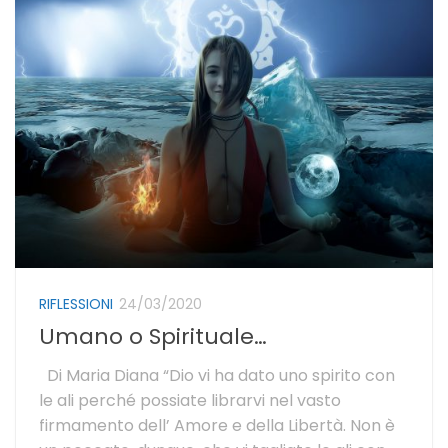
RIFLESSIONI
24/03/2020
Umano o Spirituale…
Di Maria Diana “Dio vi ha dato uno spirito con
le ali perché possiate librarvi nel vasto
firmamento dell’ Amore e della Libertà. Non è