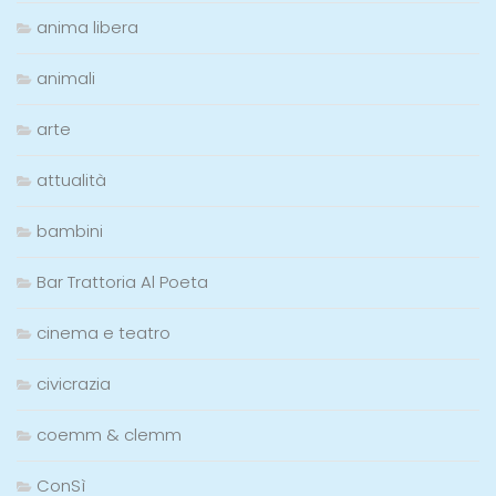
anima libera
animali
arte
attualità
bambini
Bar Trattoria Al Poeta
cinema e teatro
civicrazia
coemm & clemm
ConSì