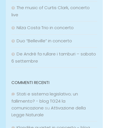
The music of Curtis Clark, concerto
live
Nilza Costa Trio in concerto
Duo “Belleville” in concerto
De André fa rullare i tamburi – sabato
6 settembre
COMMENTI RECENTI
Stati e sistema legislativo; un
fallimento? - blog TG24 la
comunicazione
su
Attivazione della
Legge Naturale
Klondike quartet in concerto - blog