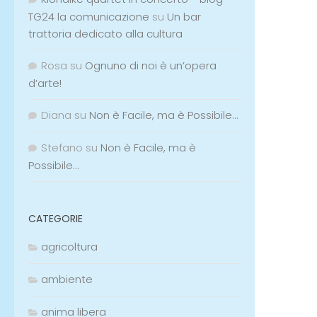
TG24 la comunicazione
su
Un bar
trattoria dedicato alla cultura
Rosa
su
Ognuno di noi è un’opera
d’arte!
Diana
su
Non è Facile, ma è Possibile…
Stefano
su
Non è Facile, ma è
Possibile…
CATEGORIE
agricoltura
ambiente
anima libera