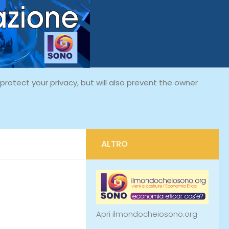
rotect your privacy, but will also prevent the owner
ALTRO
Apri ilmondocheiosono.org