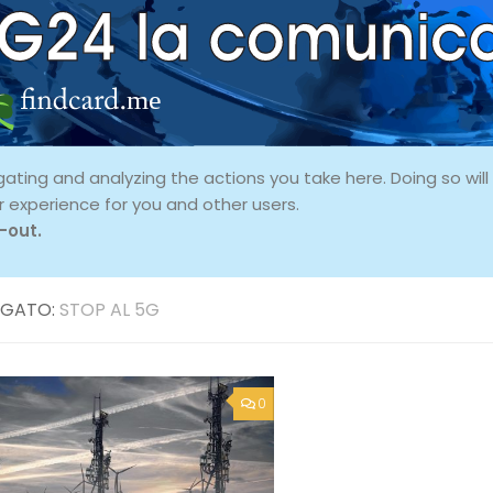
ing and analyzing the actions you take here. Doing so will p
r experience for you and other users.
-out.
GATO:
STOP AL 5G
0