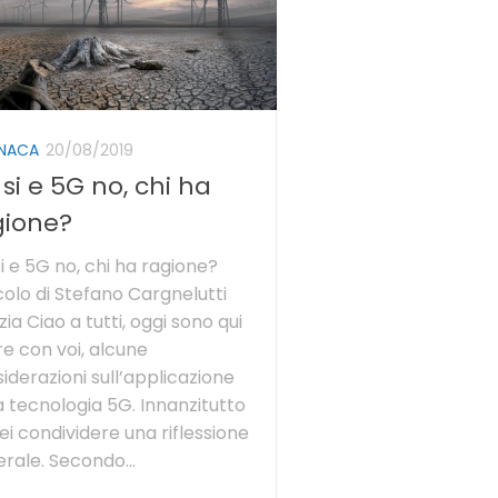
NACA
20/08/2019
si e 5G no, chi ha
gione?
i e 5G no, chi ha ragione?
colo di Stefano Cargnelutti
zia Ciao a tutti, oggi sono qui
re con voi, alcune
iderazioni sull’applicazione
a tecnologia 5G. Innanzitutto
ei condividere una riflessione
rale. Secondo...