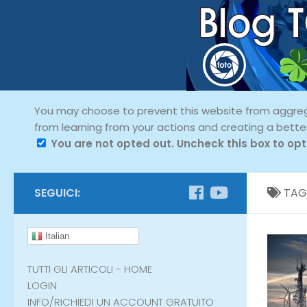
You may choose to prevent this website from aggregat
from learning from your actions and creating a bette
You are not opted out. Uncheck this box to opt
SEGUICI:
TAG
Italian
TUTTI GLI ARTICOLI - HOME
LOGIN
INFO/RICHIEDI UN ACCOUNT GRATUITO