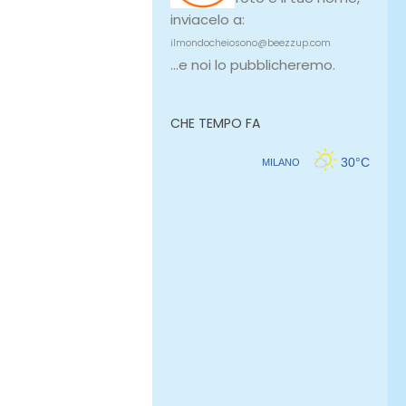
inviacelo a:
ilmondocheiosono@beezzup.com
...e noi lo pubblicheremo.
CHE TEMPO FA