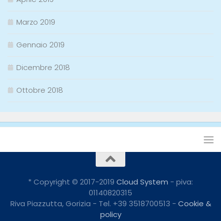
Marzo 2019
Gennaio 2019
Dicembre 2018
Ottobre 2018
* Copyright © 2017-2019
Cloud System
- piva:
01140820315
Riva Piazzutta, Gorizia - Tel. +39 3518700513 -
Cookie &
policy