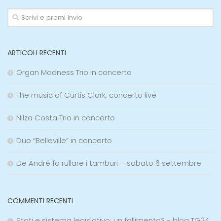
ARTICOLI RECENTI
Organ Madness Trio in concerto
The music of Curtis Clark, concerto live
Nilza Costa Trio in concerto
Duo “Belleville” in concerto
De André fa rullare i tamburi – sabato 6 settembre
COMMENTI RECENTI
Stati e sistema legislativo; un fallimento? - blog TG24