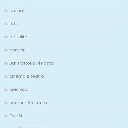
animali
arte
attualità
bambini
Bar Trattoria Al Poeta
cinema e teatro
civicrazia
coemm & clemm
ConSì