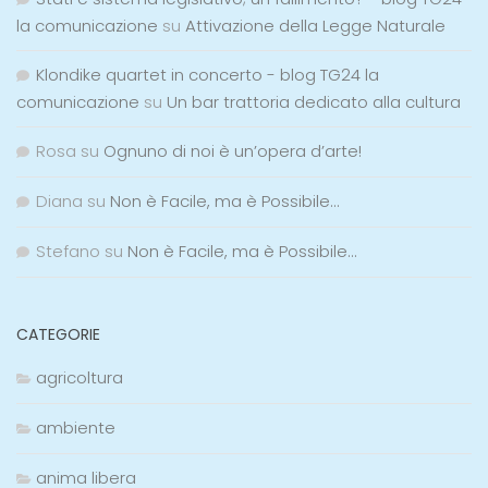
la comunicazione
su
Attivazione della Legge Naturale
Klondike quartet in concerto - blog TG24 la
comunicazione
su
Un bar trattoria dedicato alla cultura
Rosa
su
Ognuno di noi è un’opera d’arte!
Diana
su
Non è Facile, ma è Possibile…
Stefano
su
Non è Facile, ma è Possibile…
CATEGORIE
agricoltura
ambiente
anima libera