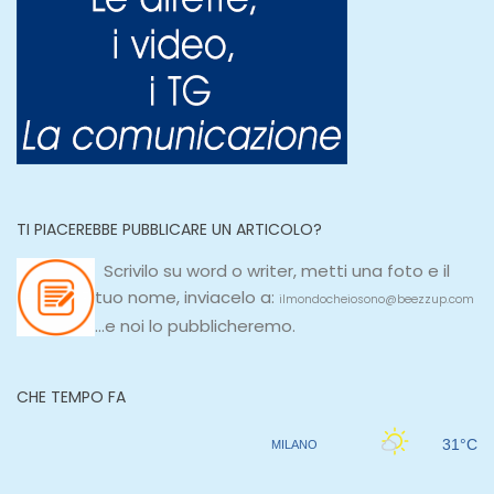
TI PIACEREBBE PUBBLICARE UN ARTICOLO?
Scrivilo su
word
o
writer
, metti una
foto e il
tuo nome, inviacelo a:
ilmondocheiosono@beezzup.com
...e noi lo pubblicheremo.
CHE TEMPO FA