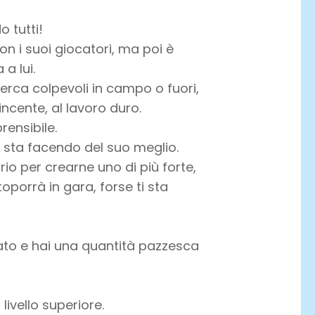
 tutti!
on i suoi giocatori, ma poi è
a lui.
cerca colpevoli in campo o fuori,
incente, al lavoro duro.
rensibile.
i sta facendo del suo meglio.
io per crearne uno di più forte,
toporrà in gara, forse ti sta
cato e hai una quantità pazzesca
 livello superiore.