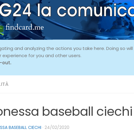
ing and analyzing the actions you take here. Doing so will p
r experience for you and other users.
-out.
ITÀ
onessa baseball ciechi
SSA BASEBALL CIECHI
·
24/02/2020