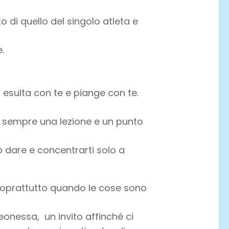
di quello del singolo atleta e
.
e: esulta con te e piange con te.
a sempre una lezione e un punto
ò dare e concentrarti solo a
 soprattutto quando le cose sono
Leonessa, un invito affinché ci