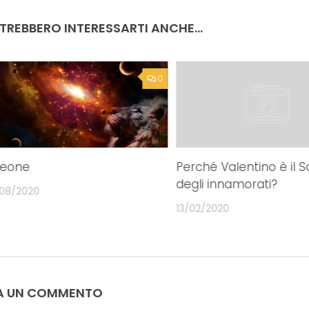
e:
sport
TREBBERO INTERESSARTI ANCHE...
0
 Leone
Perché Valentino è il 
degli innamorati?
/08/2020
13/02/2020