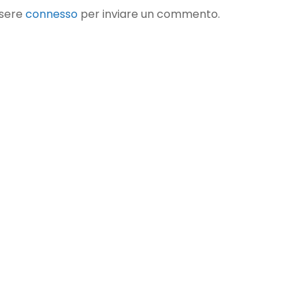
A UN COMMENTO
ssere
connesso
per inviare un commento.