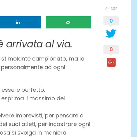
SHARE
0
arrivata al via.
0
e stimolante campionato, ma la
e personalmente ad ogni
 essere perfetto.
 esprima il massimo del
lvere imprevisti, per pensare a
ei suoi atleti, per incastrare ogni
cosa si svolga in maniera