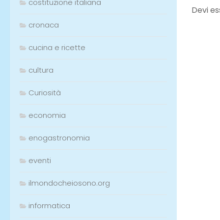
costituzione italiana
cronaca
cucina e ricette
LASCI
cultura
Devi e
Curiosità
economia
enogastronomia
eventi
ilmondocheiosono.org
informatica