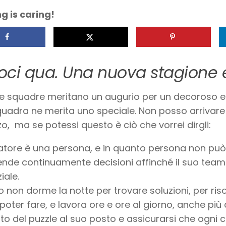
g is caring!
oci qua. Una nuova stagione è 
le squadre meritano un augurio per un decoroso 
uadra ne merita uno speciale. Non posso arrivar
o, ma se potessi questo è ciò che vorrei dirgli:
natore è una persona, e in quanto persona non può
nde continuamente decisioni affinché il suo team
iale.
 non dorme la notte per trovare soluzioni, per riso
oter fare, e lavora ore e ore al giorno, anche più d
to del puzzle al suo posto e assicurarsi che ogni 