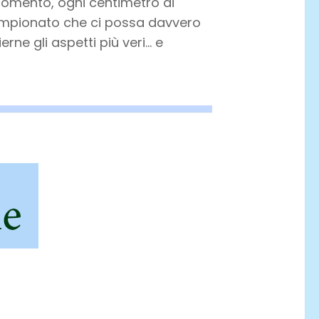
momento, ogni centimetro di
campionato che ci possa davvero
rne gli aspetti più veri… e