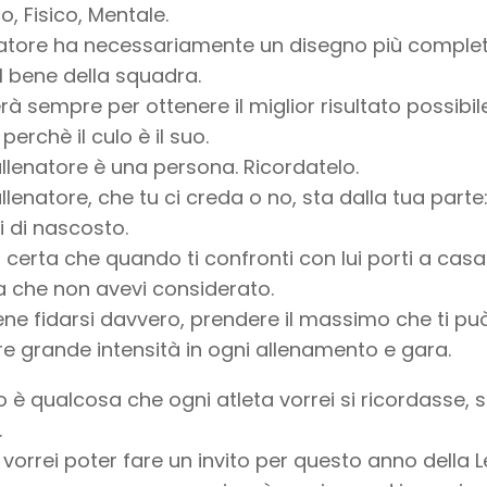
o, Fisico, Mentale.
natore ha necessariamente un disegno più completo 
il bene della squadra.
rà sempre per ottenere il miglior risultato possibile
perchè il culo è il suo.
 allenatore è una persona. Ricordatelo.
 allenatore, che tu ci creda o no, sta dalla tua part
 di nascosto.
 certa che quando ti confronti con lui porti a cas
ta che non avevi considerato.
ne fidarsi davvero, prendere il massimo che ti pu
e grande intensità in ogni allenamento e gara.
 è qualcosa che ogni atleta vorrei si ricordasse,
.
e vorrei poter fare un invito per questo anno della 