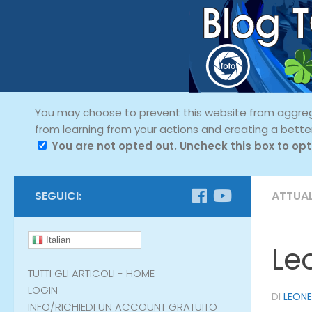
You may choose to prevent this website from aggregat
from learning from your actions and creating a bette
You are not opted out. Uncheck this box to opt
SEGUICI:
ATTUAL
Italian
Le
TUTTI GLI ARTICOLI - HOME
LOGIN
DI
LEONE
INFO/RICHIEDI UN ACCOUNT GRATUITO