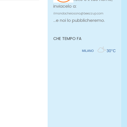
inviacelo a:
ilmondocheiosono@beezzup.com
...e noi lo pubblicheremo.
CHE TEMPO FA