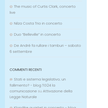
The music of Curtis Clark, concerto
live
Nilza Costa Trio in concerto
Duo “Belleville” in concerto
De André fa rullare i tamburi – sabato
6 settembre
COMMENTI RECENTI
Stati e sistema legislativo; un
fallimento? - blog TG24 la
comunicazione
su
Attivazione della
Legge Naturale
Klondike quartet in concerto - blog