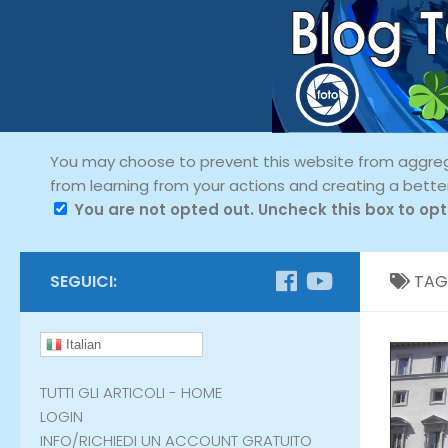
You may choose to prevent this website from aggregat
from learning from your actions and creating a bette
You are not opted out. Uncheck this box to opt
SEGUICI:
TAG
Italian
TUTTI GLI ARTICOLI - HOME
LOGIN
INFO/RICHIEDI UN ACCOUNT GRATUITO