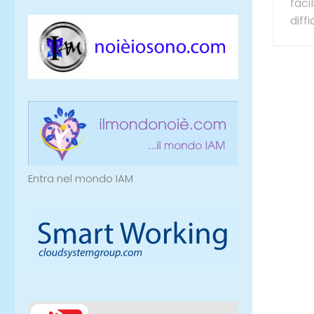
faci
diffici
Entra nel mondo IAM