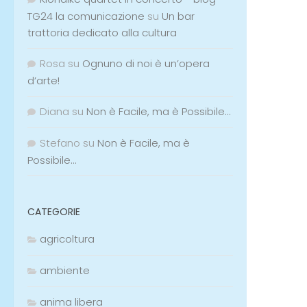
TG24 la comunicazione
su
Un bar
trattoria dedicato alla cultura
Rosa
su
Ognuno di noi è un’opera
d’arte!
Diana
su
Non è Facile, ma è Possibile…
Stefano
su
Non è Facile, ma è
Possibile…
CATEGORIE
agricoltura
ambiente
anima libera