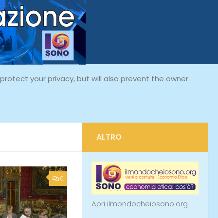
rotect your privacy, but will also prevent the owner
ALTRO
0
Apri ilmondocheiosono.org