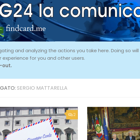
ing and analyzing the actions you take here. Doing so will p
r experience for you and other users.
-out.
GATO:
SERGIO MATTARELLA
2