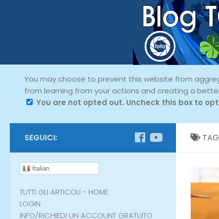
You may choose to prevent this website from aggregat
from learning from your actions and creating a bette
You are not opted out. Uncheck this box to opt
SEGUICI:
TAG
Italian
TUTTI GLI ARTICOLI - HOME
LOGIN
INFO/RICHIEDI UN ACCOUNT GRATUITO