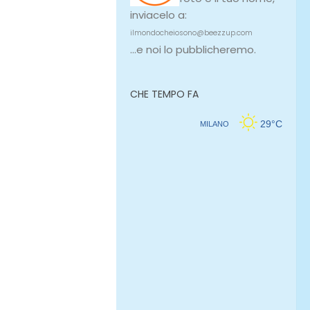
inviacelo a:
ilmondocheiosono@beezzup.com
...e noi lo pubblicheremo.
CHE TEMPO FA