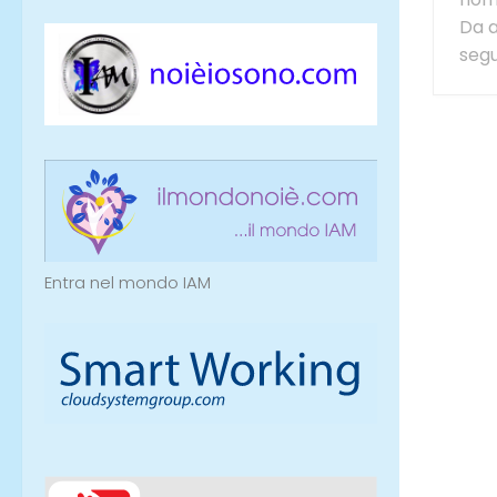
Da a
segui
Entra nel mondo IAM