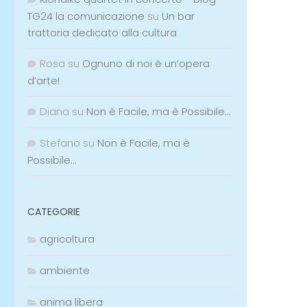
TG24 la comunicazione
su
Un bar
trattoria dedicato alla cultura
Rosa
su
Ognuno di noi è un’opera
d’arte!
Diana
su
Non è Facile, ma è Possibile…
Stefano
su
Non è Facile, ma è
Possibile…
CATEGORIE
agricoltura
ambiente
anima libera