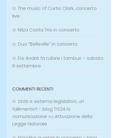
The music of Curtis Clark, concerto
live
Nilza Costa Trio in concerto
Duo “Belleville” in concerto
De André fa rullare i tamburi – sabato
6 settembre
COMMENTI RECENTI
Stati e sistema legislativo; un
fallimento? - blog TG24 la
comunicazione
su
Attivazione della
Legge Naturale
Klondike quartet in concerto - blog