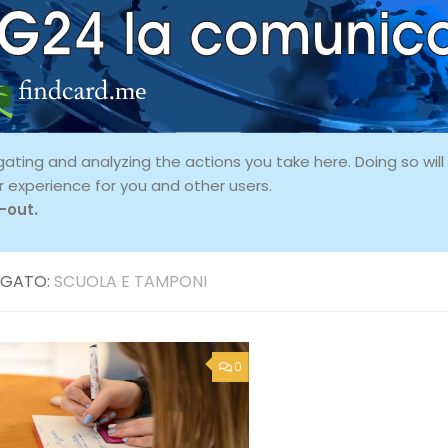
ing and analyzing the actions you take here. Doing so will p
r experience for you and other users.
-out.
GATO:
SCUOLA E TAMPONI
0