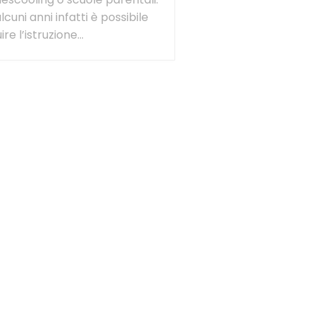
lcuni anni infatti è possibile
re l’istruzione...