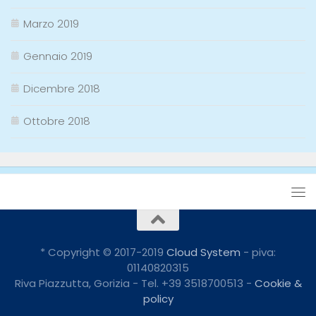
Marzo 2019
Gennaio 2019
Dicembre 2018
Ottobre 2018
* Copyright © 2017-2019
Cloud System
- piva:
01140820315
Riva Piazzutta, Gorizia - Tel. +39 3518700513 -
Cookie &
policy