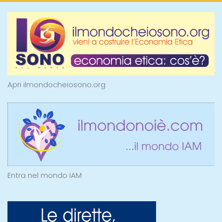
Apri ilmondocheiosono.org
Entra nel mondo IAM