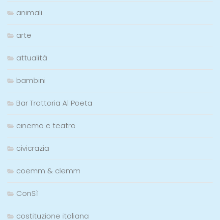
animali
arte
attualità
bambini
Bar Trattoria Al Poeta
cinema e teatro
civicrazia
coemm & clemm
ConSì
costituzione italiana