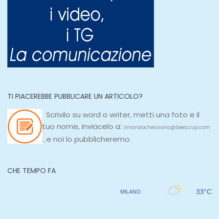
TI PIACEREBBE PUBBLICARE UN ARTICOLO?
Scrivilo su
word
o
writer
, metti una
foto e il
tuo nome, inviacelo a:
ilmondocheiosono@beezzup.com
...e noi lo pubblicheremo.
CHE TEMPO FA