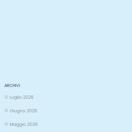
ARCHIVI
Luglio 2026
Giugno 2026
Maggio 2026