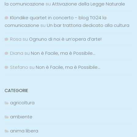
la comunicazione
su
Attivazione della Legge Naturale
Klondike quartet in concerto - blog TG24 la
comunicazione
su
Un bar trattoria dedicato alla cultura
Rosa
su
Ognuno di noi è un’opera d’arte!
Diana
su
Non è Facile, ma è Possibile…
Stefano
su
Non è Facile, ma è Possibile…
CATEGORIE
agricoltura
ambiente
anima libera