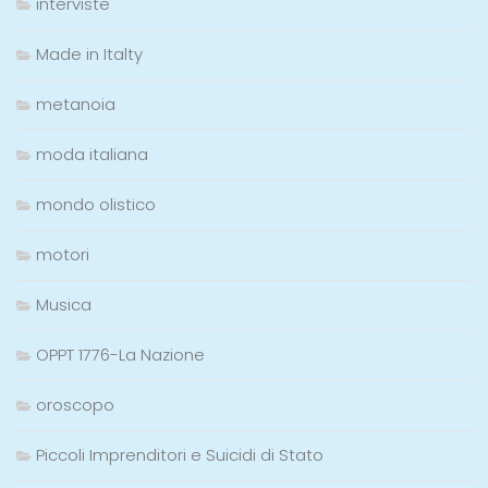
interviste
Made in Italty
metanoia
moda italiana
mondo olistico
motori
Musica
OPPT 1776-La Nazione
oroscopo
Piccoli Imprenditori e Suicidi di Stato