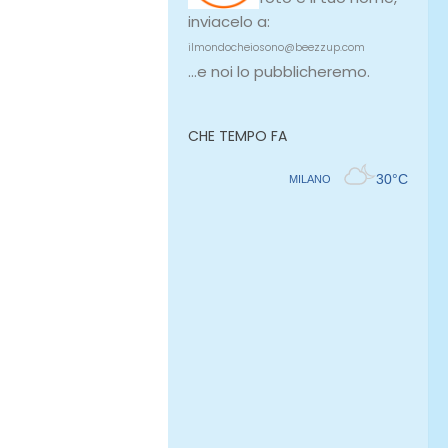
inviacelo a:
ilmondocheiosono@beezzup.com
...e noi lo pubblicheremo.
CHE TEMPO FA