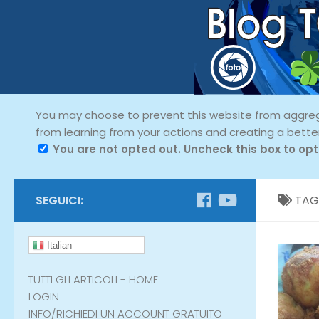
You may choose to prevent this website from aggregat
from learning from your actions and creating a bette
You are not opted out. Uncheck this box to opt
SEGUICI:
TAG
Italian
TUTTI GLI ARTICOLI - HOME
LOGIN
INFO/RICHIEDI UN ACCOUNT GRATUITO