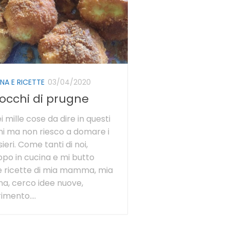
NA E RICETTE
03/04/2020
occhi di prugne
i mille cose da dire in questi
ni ma non riesco a domare i
ieri. Come tanti di noi,
po in cucina e mi butto
e ricette di mia mamma, mia
a, cerco idee nuove,
imento....