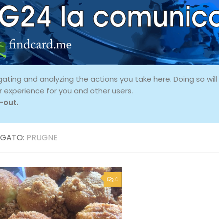
ing and analyzing the actions you take here. Doing so will p
r experience for you and other users.
-out.
GATO:
PRUGNE
4