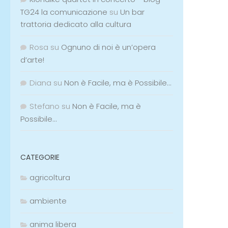
TG24 la comunicazione
su
Un bar
trattoria dedicato alla cultura
Rosa
su
Ognuno di noi è un’opera
d’arte!
Diana
su
Non è Facile, ma è Possibile…
Stefano
su
Non è Facile, ma è
Possibile…
CATEGORIE
agricoltura
ambiente
anima libera