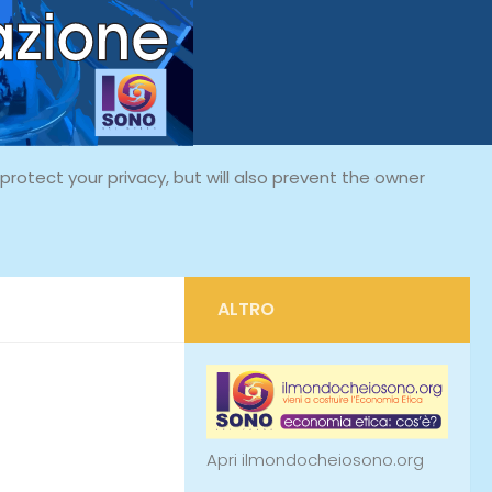
rotect your privacy, but will also prevent the owner
ALTRO
Apri ilmondocheiosono.org