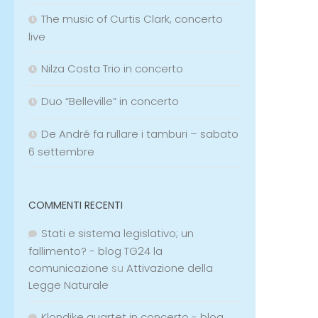
The music of Curtis Clark, concerto
live
Nilza Costa Trio in concerto
Duo “Belleville” in concerto
De André fa rullare i tamburi – sabato
6 settembre
COMMENTI RECENTI
Stati e sistema legislativo; un
fallimento? - blog TG24 la
comunicazione
su
Attivazione della
Legge Naturale
Klondike quartet in concerto - blog