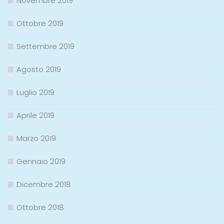
Novembre 2019
Ottobre 2019
Settembre 2019
Agosto 2019
Luglio 2019
Aprile 2019
Marzo 2019
Gennaio 2019
Dicembre 2018
Ottobre 2018