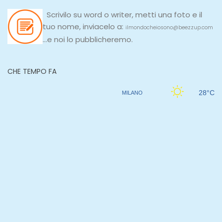
Scrivilo su
word
o
writer
, metti una
foto e il
tuo nome, inviacelo a:
ilmondocheiosono@beezzup.com
...e noi lo pubblicheremo.
CHE TEMPO FA