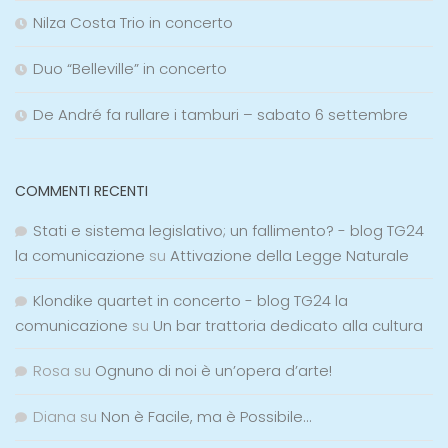
Nilza Costa Trio in concerto
Duo “Belleville” in concerto
De André fa rullare i tamburi – sabato 6 settembre
COMMENTI RECENTI
Stati e sistema legislativo; un fallimento? - blog TG24
la comunicazione
su
Attivazione della Legge Naturale
Klondike quartet in concerto - blog TG24 la
comunicazione
su
Un bar trattoria dedicato alla cultura
Rosa
su
Ognuno di noi è un’opera d’arte!
Diana
su
Non è Facile, ma è Possibile…