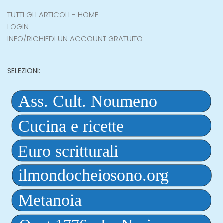
TUTTI GLI ARTICOLI - HOME
LOGIN
INFO/RICHIEDI UN ACCOUNT GRATUITO
SELEZIONI: