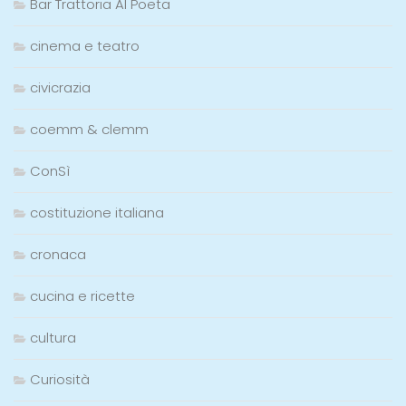
Bar Trattoria Al Poeta
cinema e teatro
civicrazia
coemm & clemm
ConSì
costituzione italiana
cronaca
cucina e ricette
cultura
Curiosità