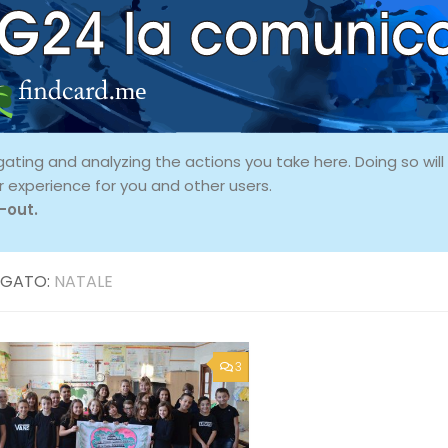
ing and analyzing the actions you take here. Doing so will p
r experience for you and other users.
-out.
GATO:
NATALE
3