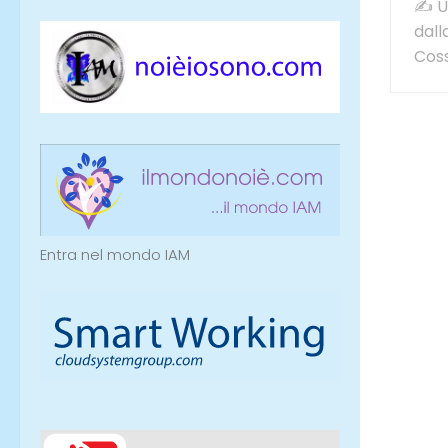
✍ Un
dall
Coss
Entra nel mondo IAM