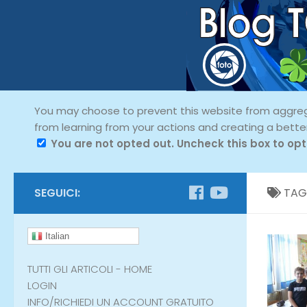
You may choose to prevent this website from aggregat
from learning from your actions and creating a bette
You are not opted out. Uncheck this box to opt
SEGUICI:
TAG
Italian
TUTTI GLI ARTICOLI - HOME
LOGIN
INFO/RICHIEDI UN ACCOUNT GRATUITO