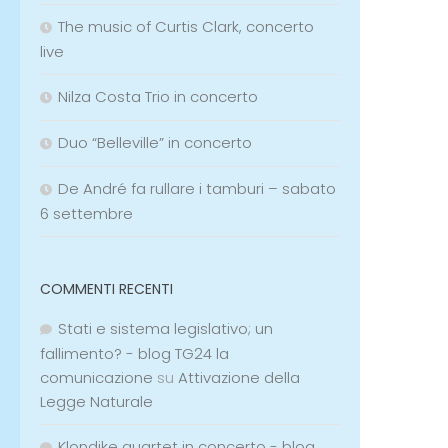
The music of Curtis Clark, concerto
live
Nilza Costa Trio in concerto
Duo “Belleville” in concerto
De André fa rullare i tamburi – sabato
6 settembre
COMMENTI RECENTI
Stati e sistema legislativo; un
fallimento? - blog TG24 la
comunicazione
su
Attivazione della
Legge Naturale
Klondike quartet in concerto - blog