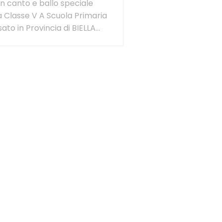
 canto e ballo speciale
a Classe V A Scuola Primaria
ato in Provincia di BIELLA...