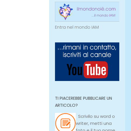
Entra nel mondo IAM
TI PIACEREBBE PUBBLICARE UN
ARTICOLO?
Scrivilo su
word
o
writer
, metti una
foto e il tuo nome,