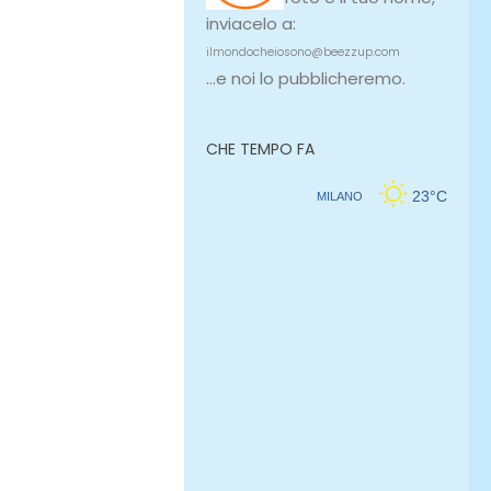
inviacelo a:
ilmondocheiosono@beezzup.com
...e noi lo pubblicheremo.
CHE TEMPO FA