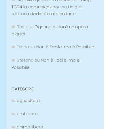
TG24 la comunicazione
su
Un bar
trattoria dedicato alla cultura
Rosa
su
Ognuno di noi è un’opera
d’arte!
Diana
su
Non è Facile, ma è Possibile…
Stefano
su
Non è Facile, ma è
Possibile…
CATEGORIE
agricoltura
ambiente
anima libera