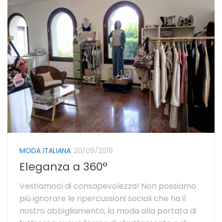
MODA ITALIANA
20/09/2019
Eleganza a 360°
Vestiamoci di consapevolezza! Non possiamo
più ignorare le ripercussioni sociali che ha il
nostro abbigliamento, la moda alla portata di