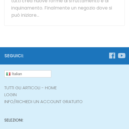
tutti crea nuove forme di sfruttamento e di
inquinamento. Finalmente un negozio dove si
può iniziare...
SEGUICI:
Italian
TUTTI GLI ARTICOLI - HOME
LOGIN
INFO/RICHIEDI UN ACCOUNT GRATUITO
SELEZIONI: