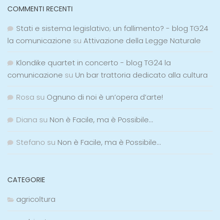
COMMENTI RECENTI
Stati e sistema legislativo; un fallimento? - blog TG24
la comunicazione
su
Attivazione della Legge Naturale
Klondike quartet in concerto - blog TG24 la
comunicazione
su
Un bar trattoria dedicato alla cultura
Rosa
su
Ognuno di noi è un’opera d’arte!
Diana
su
Non è Facile, ma è Possibile…
Stefano
su
Non è Facile, ma è Possibile…
CATEGORIE
agricoltura