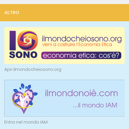
ALTRO
Apri ilmondocheiosono.org
Entra nel mondo IAM