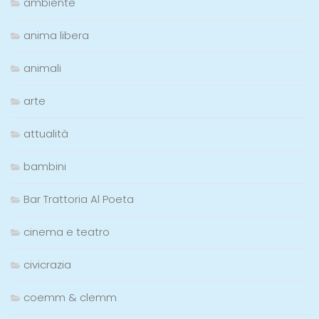
ambiente
anima libera
animali
arte
attualità
bambini
Bar Trattoria Al Poeta
cinema e teatro
civicrazia
coemm & clemm