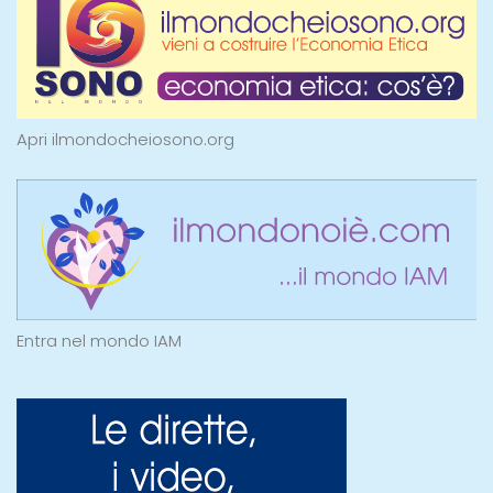
Apri ilmondocheiosono.org
Entra nel mondo IAM