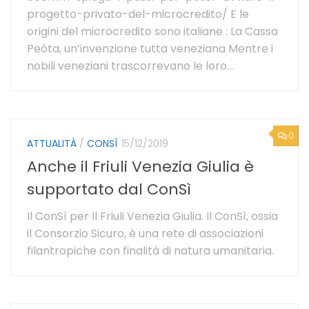
progetto-privato-del-microcredito/ E le
origini del microcredito sono italiane : La Cassa
Peòta, un’invenzione tutta veneziana Mentre i
nobili veneziani trascorrevano le loro...
0
ATTUALITÀ
/
CONSÌ
15/12/2019
Anche il Friuli Venezia Giulia è
supportato dal ConSì
Il ConSì per Il Friuli Venezia Giulia. Il ConSì, ossia
il Consorzio Sicuro, è una rete di associazioni
filantropiche con finalità di natura umanitaria.