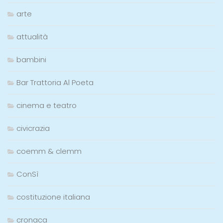
arte
attualità
bambini
Bar Trattoria Al Poeta
cinema e teatro
civicrazia
coemm & clemm
ConSì
costituzione italiana
cronaca