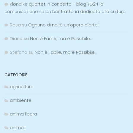
Klondike quartet in concerto - blog TG24 la
comunicazione
su
Un bar trattoria dedicato alla cultura
Rosa
su
Ognuno di noi è un’opera d’arte!
Diana
su
Non è Facile, ma è Possibile…
Stefano
su
Non è Facile, ma è Possibile…
CATEGORIE
agricoltura
ambiente
anima libera
animali