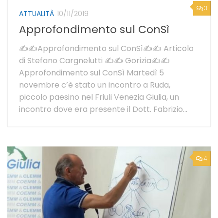
3
ATTUALITÀ
10/11/2019
Approfondimento sul ConSì
✍✍Approfondimento sul ConSì✍✍ Articolo
di Stefano Cargnelutti ✍✍ Gorizia✍✍
Approfondimento sul ConSì Martedì 5
novembre c’è stato un incontro a Ruda,
piccolo paesino nel Friuli Venezia Giulia, un
incontro dove era presente il Dott. Fabrizio...
4