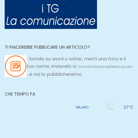
TI PIACEREBBE PUBBLICARE UN ARTICOLO?
Scrivilo su
word
o
writer
, metti una
foto e il
tuo nome, inviacelo a:
ilmondocheiosono@beezzup.com
...e noi lo pubblicheremo.
CHE TEMPO FA