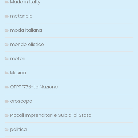
Made in Italty
metanoia
moda italiana
mondo olistico
motori
Musica
OPPT 1776-La Nazione
oroscopo
Piccoli Imprenditori e Suicidi di Stato
politica