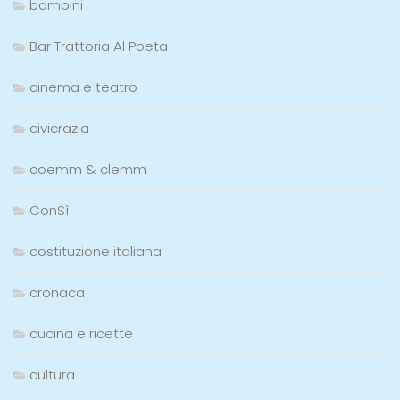
bambini
Bar Trattoria Al Poeta
cinema e teatro
civicrazia
coemm & clemm
ConSì
costituzione italiana
cronaca
cucina e ricette
cultura