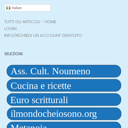
Italian
TUTTI GLI ARTICOLI - HOME
LOGIN
INFO/RICHIEDI UN ACCOUNT GRATUITO
SELEZIONI: