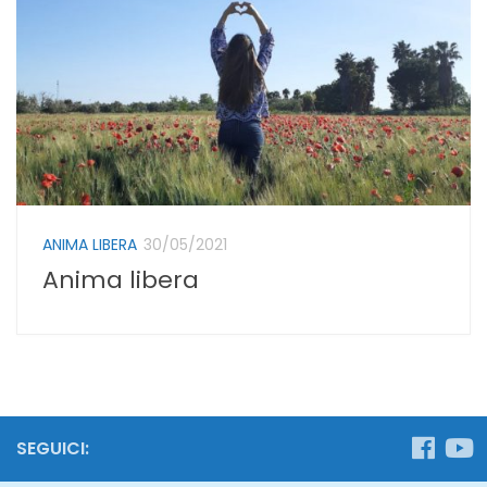
ANIMA LIBERA
30/05/2021
Anima libera
SEGUICI: