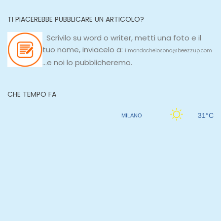
TI PIACEREBBE PUBBLICARE UN ARTICOLO?
Scrivilo su
word
o
writer
, metti una
foto e il
tuo nome, inviacelo a:
ilmondocheiosono@beezzup.com
...e noi lo pubblicheremo.
CHE TEMPO FA