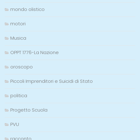
mondo olistico
motori
Musica
OPPT 1776-La Nazione
oroscopo
Piccoli Imprenditori e Suicidi di Stato
politica
Progetto Scuola
PVU
racconto