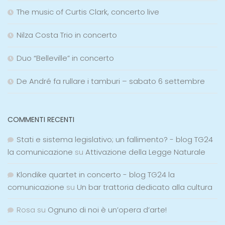
The music of Curtis Clark, concerto live
Nilza Costa Trio in concerto
Duo “Belleville” in concerto
De André fa rullare i tamburi – sabato 6 settembre
COMMENTI RECENTI
Stati e sistema legislativo; un fallimento? - blog TG24
la comunicazione
su
Attivazione della Legge Naturale
Klondike quartet in concerto - blog TG24 la
comunicazione
su
Un bar trattoria dedicato alla cultura
Rosa
su
Ognuno di noi è un’opera d’arte!